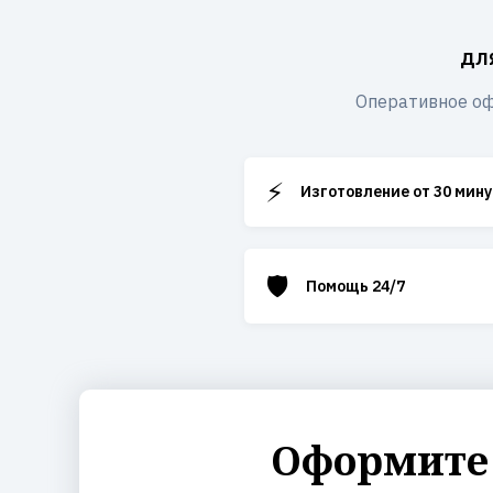
дл
Оперативное оф
⚡
Изготовление от 30 мину
🛡️
Помощь 24/7
Оформите 