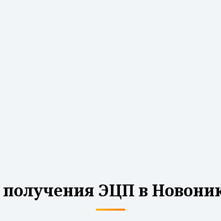
 получения ЭЦП в Новони