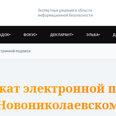
Экспертные решения в области
информационной безопасности
АДОК
ФОКУС
ДЕКЛАРАНТ
ЭЛЬБА
Д
▾
▾
▾
▾
тронной подписи
кат электронной п
Новониколаевско