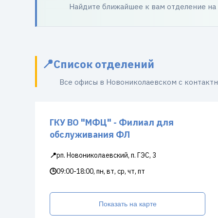
Найдите ближайшее к вам отделение на
Список отделений
Все офисы в Новониколаевском с контакт
ГКУ ВО "МФЦ" - Филиал для
обслуживания ФЛ
📍
рп. Новониколаевский, п. ГЭС, 3
🕒
09:00-18:00, пн, вт, ср, чт, пт
Показать на карте