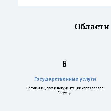
Области
📱
Государственные услуги
Получение услуг и документации через портал
Госуслуг