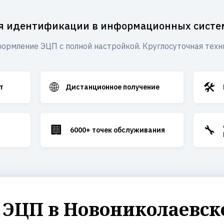
я идентификации в информационных систе
ормление ЭЦП с полной настройкой. Круглосуточная техн
🌐
🛠️
т
Дистанционное получение
🏢
🔧
6000+ точек обслуживания
ЭЦП в Новониколаевск