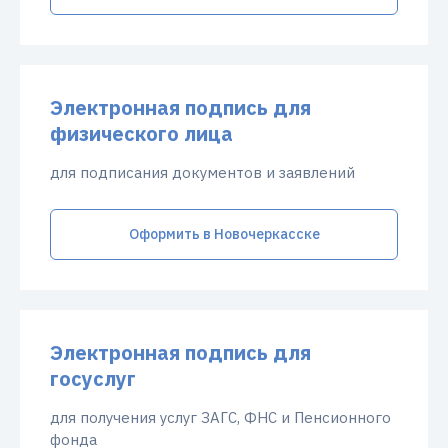
Электронная подпись для
физического лица
для подписания документов и заявлений
Оформить в Новочеркасске
Электронная подпись для
госуслуг
для получения услуг ЗАГС, ФНС и Пенсионного
фонда