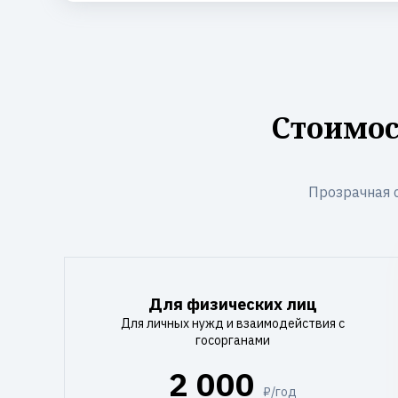
Стоимос
Прозрачная 
Для физических лиц
Для личных нужд и взаимодействия с
госорганами
2 000
₽/год