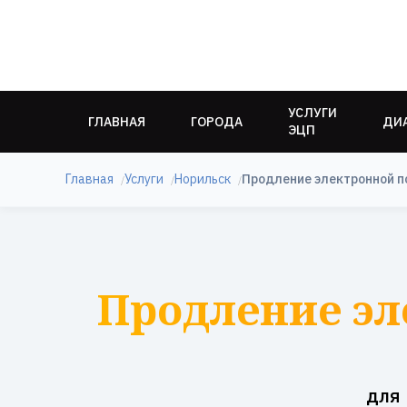
УСЛУГИ
ГЛАВНАЯ
ГОРОДА
ДИ
ЭЦП
Главная
Услуги
Норильск
Продление электронной п
Продление эл
для