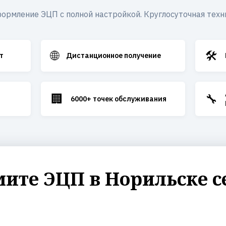
ормление ЭЦП с полной настройкой. Круглосуточная техн
🌐
🛠️
т
Дистанционное получение
🏢
🔧
6000+ точек обслуживания
ите ЭЦП в Норильске с