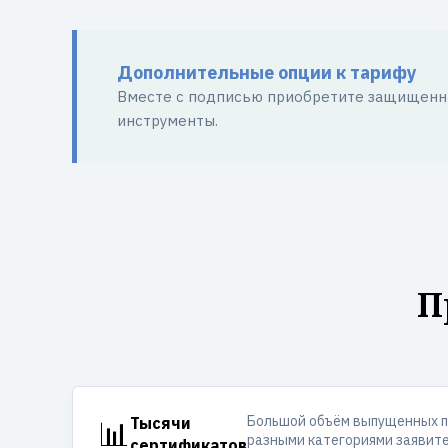
Дополнительные опции к тарифу
Вместе с подписью приобретите защищенны
инструменты.
П
Большой объём выпущенных п
📊
Тысячи
разными категориями заявите
сертификатов