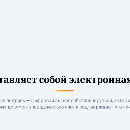
тавляет собой электронна
ая подпись — цифровой аналог собственноручной, котор
му документу юридическую силу и подтверждает его не