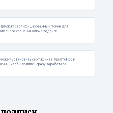
едложим сертифицированный токен для
опасного хранения ключа подписи.
можем установить сертификат, КриптоПро и
агины, чтобы подпись сразу заработала.
 подписи