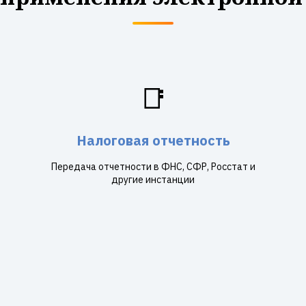
📑
Налоговая отчетность
Передача отчетности в ФНС, СФР, Росстат и
другие инстанции