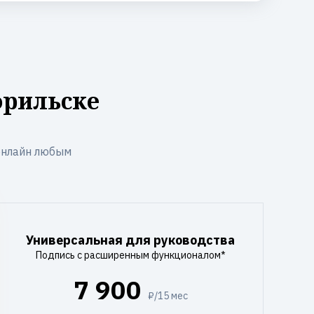
орильске
онлайн любым
Универсальная для руководства
Подпись с расширенным функционалом*
7 900
₽/15 мес