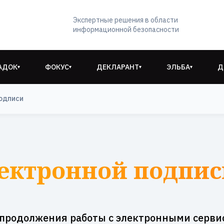
Экспертные решения в области
информационной безопасности
АДОК
ФОКУС
ДЕКЛАРАНТ
ЭЛЬБА
Д
▾
▾
▾
▾
одписи
ектронной подпис
 продолжения работы с электронными серви