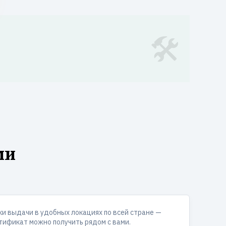
ми
ки выдачи в удобных локациях по всей стране —
тификат можно получить рядом с вами.