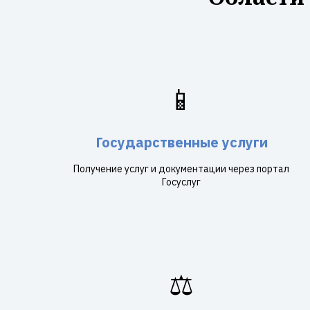
📱
Государственные услуги
Получение услуг и документации через портал
Госуслуг
⚖️