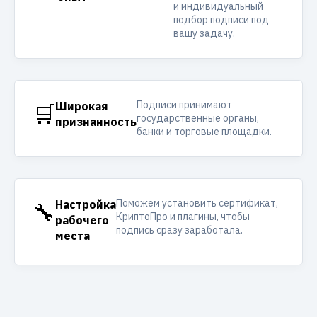
и индивидуальный
подбор подписи под
вашу задачу.
Подписи принимают
🛒
Широкая
государственные органы,
признанность
банки и торговые площадки.
Поможем установить сертификат,
🔧
Настройка
КриптоПро и плагины, чтобы
рабочего
подпись сразу заработала.
места