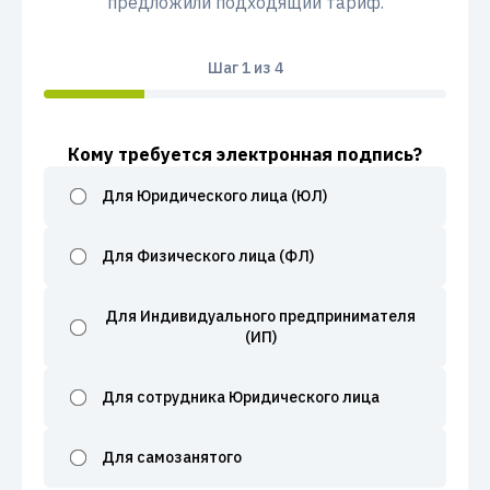
предложили подходящий тариф.
Шаг
1
из 4
Кому требуется электронная подпись?
Для Юридического лица (ЮЛ)
Для Физического лица (ФЛ)
Для Индивидуального предпринимателя
(ИП)
Для сотрудника Юридического лица
Для самозанятого