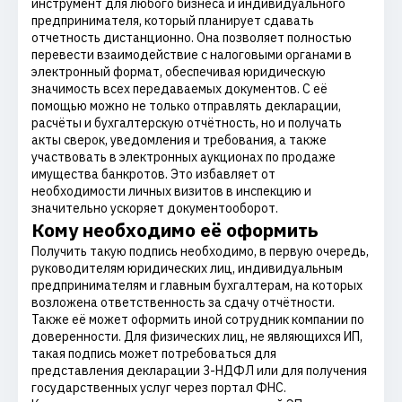
инструмент для любого бизнеса и индивидуального
предпринимателя, который планирует сдавать
отчетность дистанционно. Она позволяет полностью
перевести взаимодействие с налоговыми органами в
электронный формат, обеспечивая юридическую
значимость всех передаваемых документов. С её
помощью можно не только отправлять декларации,
расчёты и бухгалтерскую отчётность, но и получать
акты сверок, уведомления и требования, а также
участвовать в электронных аукционах по продаже
имущества банкротов. Это избавляет от
необходимости личных визитов в инспекцию и
значительно ускоряет документооборот.
Кому необходимо её оформить
Получить такую подпись необходимо, в первую очередь,
руководителям юридических лиц, индивидуальным
предпринимателям и главным бухгалтерам, на которых
возложена ответственность за сдачу отчётности.
Также её может оформить иной сотрудник компании по
доверенности. Для физических лиц, не являющихся ИП,
такая подпись может потребоваться для
представления декларации 3-НДФЛ или для получения
государственных услуг через портал ФНС.