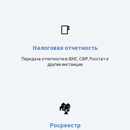
📑
Налоговая отчетность
Передача отчетности в ФНС, СФР, Росстат и
другие инстанции
🏘️
Росреестр