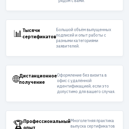
рядом с вами.
Большой объём выпущенных
📊
Тысячи
подписей и опыт работы с
сертификатов
разными категориями
заявителей.
Оформление без визита в
🌐
Дистанционное
офис с удалённой
получение
идентификацией, если это
допустимо для вашего случая.
Многолетняя практика
🏆
Профессиональный
выпуска сертификатов
опыт