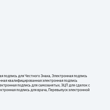
 подпись для Честного Знака, Электронная подпись
енная квалифицированная электронная подпись
ектронная подпись для самозанятых, ЭЦП для сделок с
ектронная подпись для врача, Перевыпуск электронной