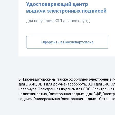
Удостоверяющий центр
выдача электронных подписей
для получения КЭП для всех нужд
Оформить в Нижневартовске
В Нижневартовске мы также оформляем электронные по
для ЕГАИС, ЭЦП для документооборота, ЭЦП для ЕИС, 
нотариуса, Электронная подпись для ООО, Электронная 
недвижимостью, Электронная подпись для СФР, Электро
подписи, Универсальная Электронная подпись. Оставьт