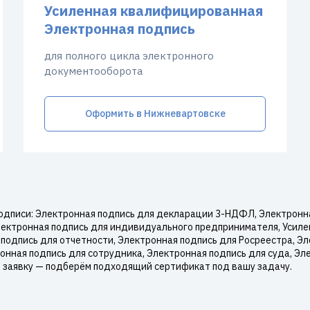
Усиленная квалифицированная
Электронная подпись
для полного цикла электронного
документооборота
Оформить в Нижневартовске
дписи: Электронная подпись для декларации 3-НДФЛ, Электронная
Электронная подпись для индивидуального предпринимателя, Усил
подпись для отчетности, Электронная подпись для Росреестра, Эл
нная подпись для сотрудника, Электронная подпись для суда, Эл
е заявку — подберём подходящий сертификат под вашу задачу.