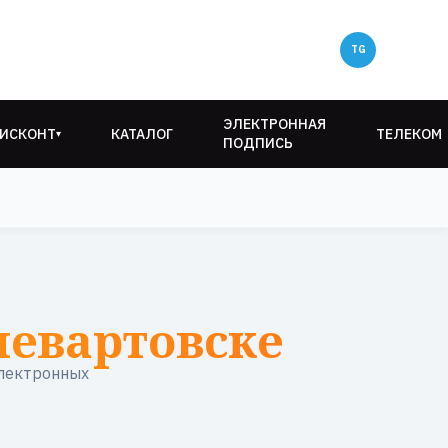
ЭЛЕКТРОННАЯ
ИСКОНТ
КАТАЛОГ
ТЕЛЕКОМ
▾
ПОДПИСЬ
невартовске
электронных