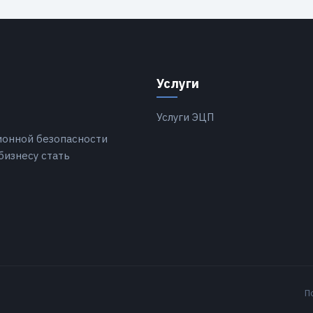
Услуги
Услуги ЭЦП
ионной безопасности
бизнесу стать
П