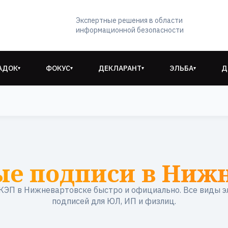
Экспертные решения в области
информационной безопасности
АДОК
ФОКУС
ДЕКЛАРАНТ
ЭЛЬБА
Д
▾
▾
▾
▾
е подписи в Ниж
ЭП в Нижневартовске быстро и официально. Все виды 
подписей для ЮЛ, ИП и физлиц.