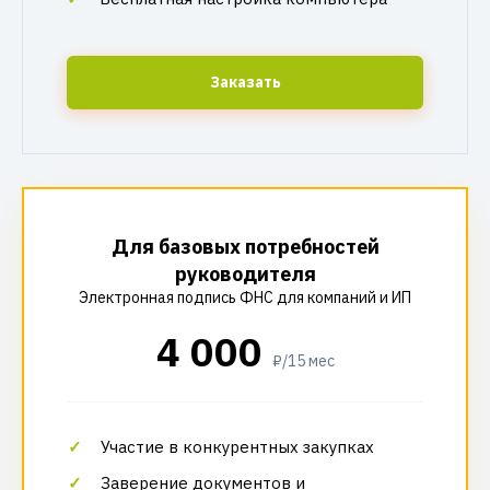
Заказать
Для базовых потребностей
руководителя
Электронная подпись ФНС для компаний и ИП
4 000
₽/15 мес
Участие в конкурентных закупках
Заверение документов и