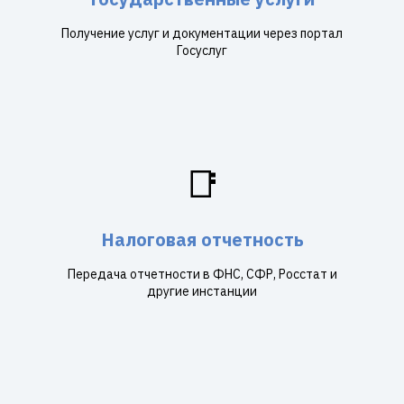
Получение услуг и документации через портал
Госуслуг
📑
Налоговая отчетность
Передача отчетности в ФНС, СФР, Росстат и
другие инстанции