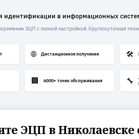
я идентификации в информационных систе
ормление ЭЦП с полной настройкой. Круглосуточная техн
🌐
🛠️
т
Дистанционное получение
🏢
🔧
6000+ точек обслуживания
те ЭЦП в Николаевске 