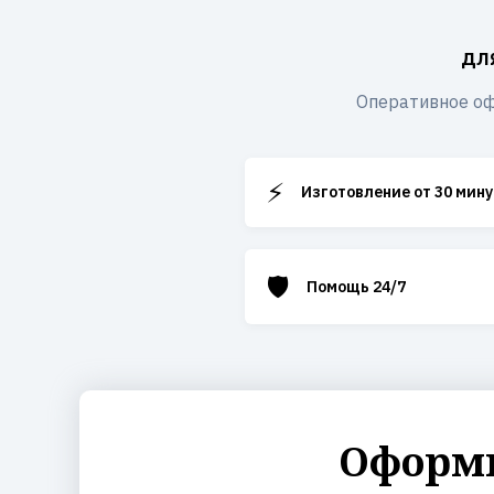
дл
Оперативное оф
⚡
Изготовление от 30 мину
🛡️
Помощь 24/7
Оформи