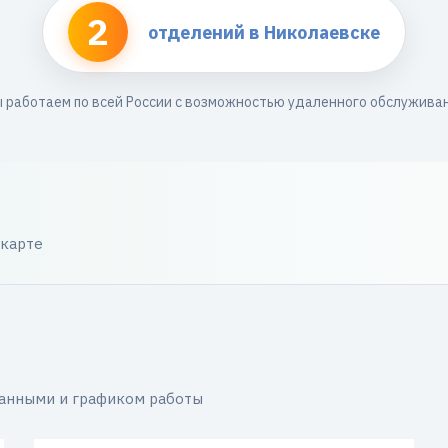
2
отделений в Николаевске
 работаем по всей России с возможностью удаленного обслужива
 карте
данными и графиком работы