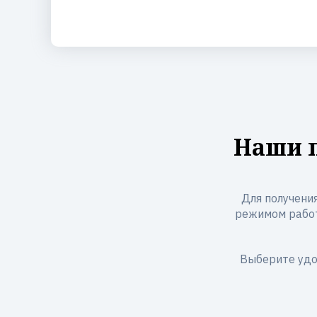
Наши п
Для получения
режимом работы
Выберите удо