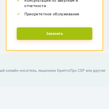
Консультации по закупкам и
отчетности
Приоритетное обслуживание
Заказать
й онлайн-носитель, лицензию КриптоПро CSP или другие