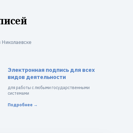
писей
в Николаевске
Электронная подпись для всех
видов деятельности
для работы с любыми государственными
системами
Подробнее →