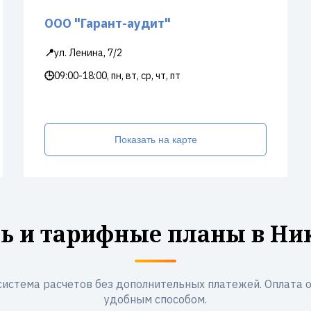
ООО "Гарант-аудит"
📍
ул. Ленина, 7/2
🕒
09:00-18:00, пн, вт, ср, чт, пт
Показать на карте
ь и тарифные планы в Ни
система расчетов без дополнительных платежей. Оплата 
удобным способом.