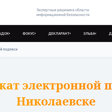
Экспертные решения в области
информационной безопасности
АДОК
ФОКУС
ДЕКЛАРАНТ
ЭЛЬБА
Д
▾
▾
▾
▾
й подписи
кат электронной п
Николаевске