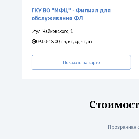
ГКУ ВО "МФЦ" - Филиал для
обслуживания ФЛ
📍
ул. Чайковского, 1
🕒
09:00-18:00, пн, вт, ср, чт, пт
Показать на карте
Стоимост
Прозрачная 