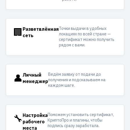
Точки выдачи в удобных
🏢
Разветвлённая
локациях по всей стране —
сеть
сертификат можно получить
рядом с вами.
Ведём заявку от подачи до
👤
Личный
получения и подсказываем на
менеджер
каждом шаге.
Поможем установить сертификат,
🔧
Настройка
КриптоПро и плагины, чтобы
рабочего
подпись сразу заработала.
места