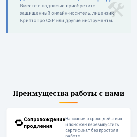
Вместе с подписью приобретите
защищенный онлайн-носитель, лицензию
КриптоПро CSP или другие инструменты.
Преимущества работы с нами
Напомним о сроке действия
🔁
Сопровождение
и поможем перевыпустить
продления
сертификат без простоя в
работе.