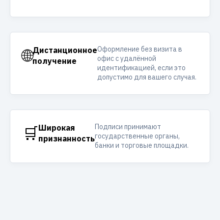
Оформление без визита в
🌐
Дистанционное
офис с удалённой
получение
идентификацией, если это
допустимо для вашего случая.
Подписи принимают
🛒
Широкая
государственные органы,
признанность
банки и торговые площадки.