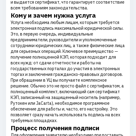
и выдается сертификат, что гарантирует соответствие
всем требованиям законодательства.
Кому и зачем нужна услуга
Услуга необходима любым лицам, которым требуется
электронная подпись максимальной юридической силы.
Это, в первую очередь, индивидуальные
предприниматели, руководители и уполномоченные
сотрудники юридических лиц, а также физические лица
для серьезных операций. Ключевое преимущество —
получение полноценной КЭП, которая подходит для
всех нужд: от сдачи отчетности и работы на
государственных порталах до участия в электронных
торгах и заключения гражданско-правовых договоров.
При обращении в УЦ вы получаете комплексное
решение. Обычно это не просто файл с сертификатом, а
полноценный комплект, включающий сам сертификат
КЭП, записанный на защищенный носитель (например,
Рутокен или JaCarta), необходимое программное
обеспечение для работы и, часто, его настройку. Это
позволяет сразу начать использовать подпись на всех
требуемых площадках.
Процесс получения подписи
Для оформления заявителю необходимо предоставить