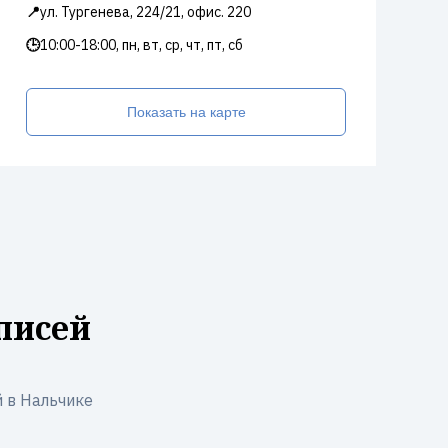
📍
ул. Тургенева, 224/21, офис. 220
🕒
10:00-18:00, пн, вт, ср, чт, пт, сб
Показать на карте
писей
 в Нальчике