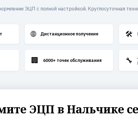
ормление ЭЦП с полной настройкой. Круглосуточная техн
🌐
🛠️
т
Дистанционное получение
🏢
🔧
6000+ точек обслуживания
ите ЭЦП в Нальчике с