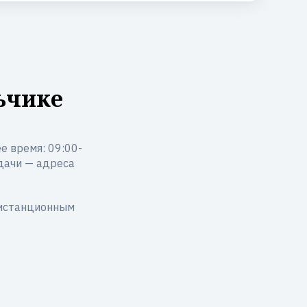
ьчике
е время: 09:00-
ыдачи — адреса
дистанционным