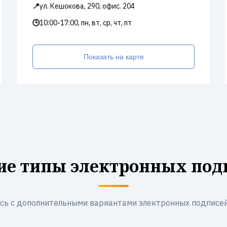
📍
ул. Кешокова, 290, офис. 204
🕒
10:00-17:00, пн, вт, ср, чт, пт
Показать на карте
ие типы электронных под
сь с дополнительными вариантами электронных подписей