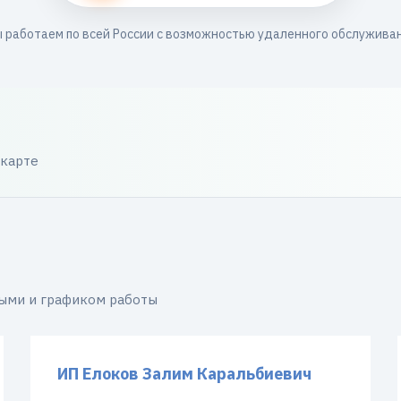
 работаем по всей России с возможностью удаленного обслужива
 карте
ными и графиком работы
ИП Елоков Залим Каральбиевич