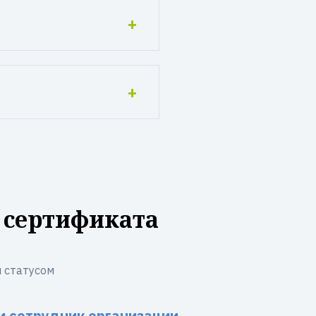
 сертификата
 статусом
и сотрудник организации