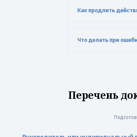
Как продлить действ
Что делать при ошиб
Перечень до
Подготов
Руководитель или индивидуальный 