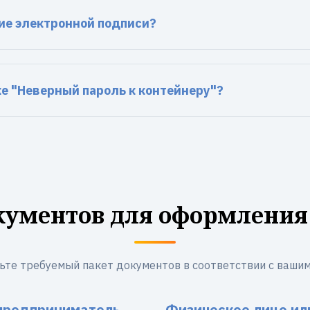
ие электронной подписи?
ке "Неверный пароль к контейнеру"?
кументов для оформления
ьте требуемый пакет документов в соответствии с вашим
предприниматель
Физическое лицо ил