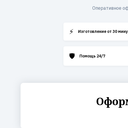
Оперативное оф
⚡
Изготовление от 30 мину
🛡️
Помощь 24/7
Оформ