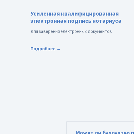
Усиленная квалифицированная
электронная подпись нотариуса
для заверения электронных документов
Подробнее →
Может ли бухгалтер п