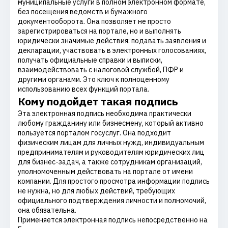
муниципальные услуги в полном электронном формате,
без посещения ведомств и бумажного
документооборота. Она позволяет не просто
зарегистрироваться на портале, но и выполнять
юридически значимые действия: подавать заявления и
декларации, участвовать в электронных голосованиях,
получать официальные справки и выписки,
взаимодействовать с налоговой службой, ПФР и
другими органами. Это ключ к полноценному
использованию всех функций портала.
Кому подойдет такая подпись
Эта электронная подпись необходима практически
любому гражданину или бизнесмену, который активно
пользуется порталом госуслуг. Она подходит
физическим лицам для личных нужд, индивидуальным
предпринимателям и руководителям юридических лиц
для бизнес-задач, а также сотрудникам организаций,
уполномоченным действовать на портале от имени
компании. Для простого просмотра информации подпись
не нужна, но для любых действий, требующих
официального подтверждения личности и полномочий,
она обязательна.
Применяется электронная подпись непосредственно на