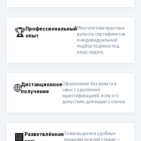
Многолетняя практика
🏆
Профессиональный
выпуска сертификатов
опыт
и индивидуальный
подбор подписи под
вашу задачу.
Оформление без визита в
🌐
Дистанционное
офис с удалённой
получение
идентификацией, если это
допустимо для вашего случая.
Точки выдачи в удобных
🏢
Разветвлённая
локациях по всей стране —