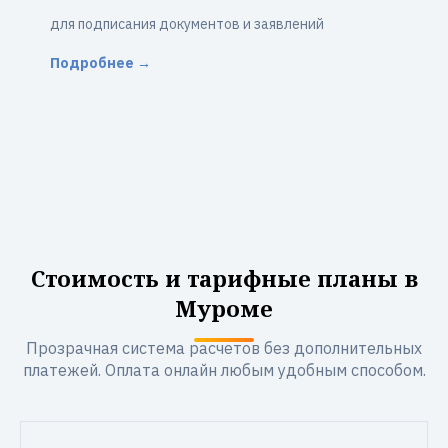
для подписания документов и заявлений
Подробнее →
Стоимость и тарифные планы в
Муроме
Прозрачная система расчетов без дополнительных
платежей. Оплата онлайн любым удобным способом.