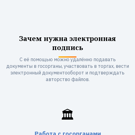
Зачем нужна электронная
подпись
С её помощью можно удалённо подавать
документы в госорганы, участвовать в торгах, вести
электронный документооборот и подтверждать
авторство файлов.
🏛️
Работа с госорганами