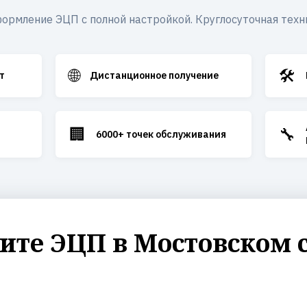
ормление ЭЦП с полной настройкой. Круглосуточная техн
🌐
🛠️
т
Дистанционное получение
🏢
🔧
6000+ точек обслуживания
те ЭЦП в Мостовском 