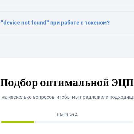
"device not found" при работе с токеном?
Подбор оптимальной ЭЦП
 на несколько вопросов, чтобы мы предложили подходящ
Шаг
1
из 4