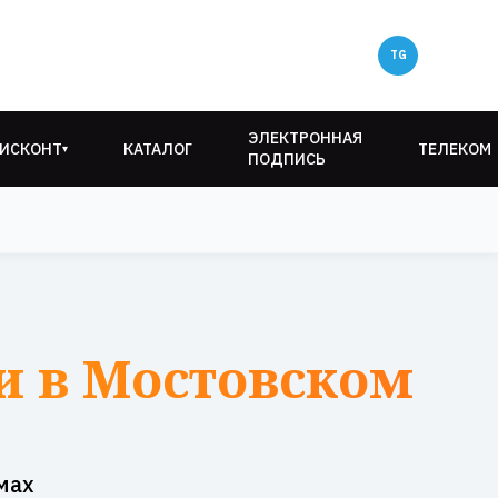
ЭЛЕКТРОННАЯ
ИСКОНТ
КАТАЛОГ
ТЕЛЕКОМ
▾
ПОДПИСЬ
и в Мостовском
мах