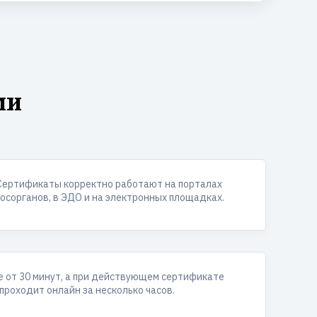
ми
Сертификаты корректно работают на порталах
госорганов, в ЭДО и на электронных площадках.
 от 30 минут, а при действующем сертификате
проходит онлайн за несколько часов.