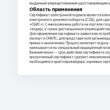
выданный аккредитованным удостоверяющим ц
Область применения
Сертификат электронной подписи является ключ
электронного документооборота (СЭД), для сдач
«СБИС»). С ним возможна работа на портале гос
тендер), а также дистанционное взаимодействи
Для оформления сертификата заявителю потребу
паспорт и СНИЛС, для представителя организа
приказ о назначении). Процесс включает подачу
записывается на специальный защищённый носит
Важный нюанс — срок действия сертификата огр
просроченный сертификат сделает невозможной р
необходимого криптопровайдера, корневых серти