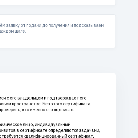
ём заявку от подачи до получения и подсказываем
каждом шаге.
иси с его владельцем и подтверждает его
ровом пространстве. Без этого сертификата
роверить, кто именно его подписал.
физическое лицо, индивидуальный
визитов в сертификате определяются задачами,
 потребуется квалифицированный сертификат,