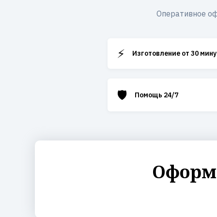
Оперативное оф
⚡
Изготовление от 30 мину
🛡️
Помощь 24/7
Оформи