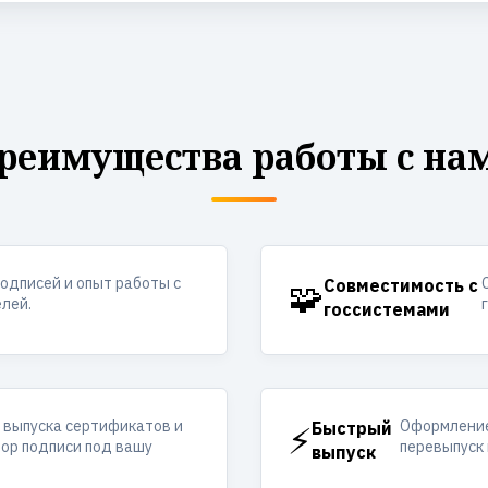
реимущества работы с на
одписей и опыт работы с
🧩
Совместимость с
лей.
госсистемами
 выпуска сертификатов и
Оформление
⚡
Быстрый
ор подписи под вашу
перевыпуск 
выпуск