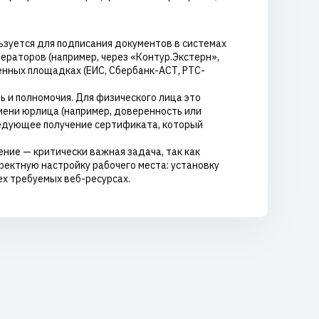
ьзуется для подписания документов в системах
ераторов (например, через «Контур.Экстерн»,
венных площадках (ЕИС, Сбербанк-АСТ, РТС-
и полномочия. Для физического лица это
ени юрлица (например, доверенность или
следующее получение сертификата, который
ние — критически важная задача, так как
ректную настройку рабочего места: установку
ех требуемых веб-ресурсах.