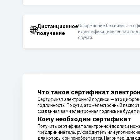
Оформление без визита в оф
🌐
Дистанционное
идентификацией, если это д
получение
случая.
Что такое сертификат электро
Сертификат электронной подписи — это цифрово
подлинность. По сути, это «электронный паспор
созданная вами электронная подпись не будет и
Кому необходим сертификат
Получить сертификат электронной подписи може
предприниматель, руководитель или уполномоче
для которых он приобретается. Например, для 