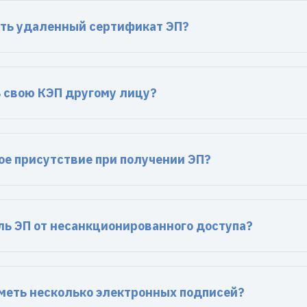
ть удаленный сертификат ЭП?
 свою КЭП другому лицу?
ое присутствие при получении ЭП?
ль ЭП от несанкционированного доступа?
меть несколько электронных подписей?