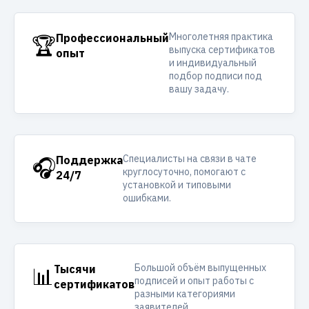
Многолетняя практика
🏆
Профессиональный
выпуска сертификатов
опыт
и индивидуальный
подбор подписи под
вашу задачу.
Специалисты на связи в чате
🎧
Поддержка
круглосуточно, помогают с
24/7
установкой и типовыми
ошибками.
Большой объём выпущенных
📊
Тысячи
подписей и опыт работы с
сертификатов
разными категориями
заявителей.