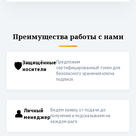
Преимущества работы с нами
Предложим
🛡️
Защищённые
сертифицированный токен для
носители
безопасного хранения ключа
подписи.
Ведём заявку от подачи до
👤
Личный
получения и подсказываем на
менеджер
каждом шаге.