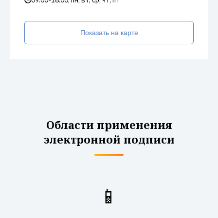
🕒
09:00-18:00, пн, вт, ср, чт, пт
Показать на карте
Области применения
электронной подписи
📱