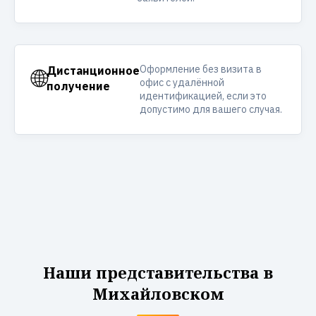
Оформление без визита в
🌐
Дистанционное
офис с удалённой
получение
идентификацией, если это
допустимо для вашего случая.
Наши представительства в
Михайловском