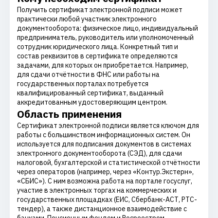
Получить сертификат электронной подписи может
практически любой участник электронного
документооборота: физическое лицо, индивидуальный
предприниматель, руководитель или уполномоченный
сотрудник юридического лица. Конкретный тип и
состав реквизитов в сертификате определяются
задачами, для которых он приобретается. Например,
для сдачи отчётности в ФНС или работы на
государственных порталах потребуется
квалифицированный сертификат, выданный
аккредитованным удостоверяющим центром.
Область применения
Сертификат электронной подписи является ключом для
работы с большинством информационных систем. Он
используется для подписания документов в системах
электронного документооборота (СЭД), для сдачи
налоговой, бухгалтерской и статистической отчётности
через операторов (например, через «Контур.Экстерн»,
«СБИС»). С ним возможна работа на портале госуслуг,
участие в электронных торгах на коммерческих и
государственных площадках (ЕИС, Сбербанк-АСТ, РТС-
тендер), а также дистанционное взаимодействие с