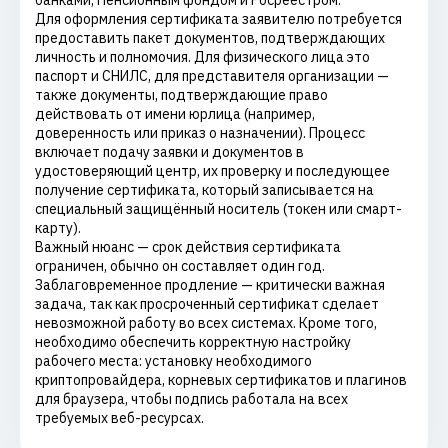
банками, Пенсионным фондом и Росреестром.
Для оформления сертификата заявителю потребуется
предоставить пакет документов, подтверждающих
личность и полномочия. Для физического лица это
паспорт и СНИЛС, для представителя организации —
также документы, подтверждающие право
действовать от имени юрлица (например,
доверенность или приказ о назначении). Процесс
включает подачу заявки и документов в
удостоверяющий центр, их проверку и последующее
получение сертификата, который записывается на
специальный защищённый носитель (токен или смарт-
карту).
Важный нюанс — срок действия сертификата
ограничен, обычно он составляет один год.
Заблаговременное продление — критически важная
задача, так как просроченный сертификат сделает
невозможной работу во всех системах. Кроме того,
необходимо обеспечить корректную настройку
рабочего места: установку необходимого
криптопровайдера, корневых сертификатов и плагинов
для браузера, чтобы подпись работала на всех
требуемых веб-ресурсах.