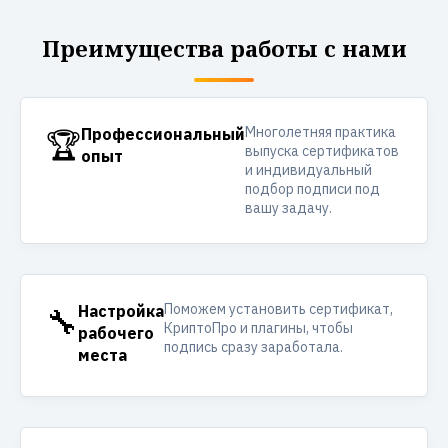
Преимущества работы с нами
Многолетняя практика
🏆
Профессиональный
выпуска сертификатов
опыт
и индивидуальный
подбор подписи под
вашу задачу.
Поможем установить сертификат,
🔧
Настройка
КриптоПро и плагины, чтобы
рабочего
подпись сразу заработала.
места