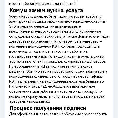
всем требованиям законодательства.
Кому и зачем нужна услуга
Услуга необходима любым лицам, которым требуется
электронная подпись максимальной юридической силы.
Это, в первую очередь, индивидуальные
предприниматели, руководители и уполномоченные
сотрудники юридических лиц, а также физические лица
для серьезных операций. Ключевое преимущество —
получение полноценной КЭП, которая подходит для
всех нужд: от сдачи отчетности и работы на
государственных порталах до участия в электронных
торгах и заключения гражданско-правовых договоров.
При обращении в УЦ вы получаете комплексное
решение. Обычно это не просто файл с сертификатом, а
полноценный комплект, включающий сам сертификат
КЭП, записанный на защищенный носитель (например,
Рутокен или JaCarta), необходимое программное
обеспечение для работы и, часто, его настройку. Это
позволяет сразу начать использовать подпись на всех
требуемых площадках.
Процесс получения подписи
Для оформления заявителю необходимо предоставить