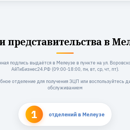
 представительства в Ме
ная подпись выдаётся в Мелеузе в пункте на ул. Воровског
АйТиБизнес24.РФ (09:00-18:00, пн, вт, ср, чт, пт).
бное отделение для получения ЭЦП или воспользуйтесь 
обслуживанием
1
отделений в Мелеузе