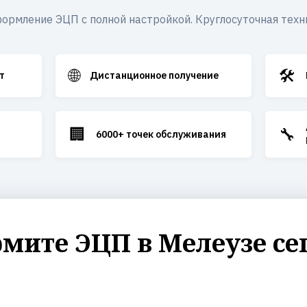
ормление ЭЦП с полной настройкой. Круглосуточная техн
🌐
🛠️
т
Дистанционное получение
🏢
🔧
6000+ точек обслуживания
мите ЭЦП в Мелеузе се