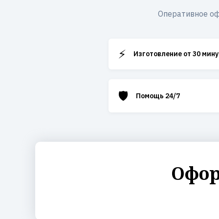
Оперативное оф
⚡
Изготовление от 30 мину
🛡️
Помощь 24/7
Офор