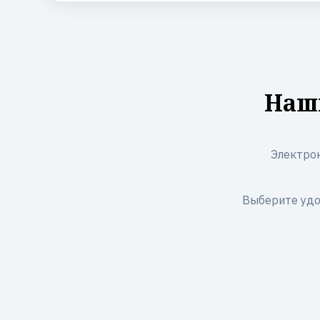
Наши
Электрон
Выберите удо