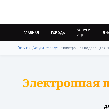
УСЛУГИ
ГЛАВНАЯ
ГОРОДА
ДИ
ЭЦП
Главная
Услуги
Мелеуз
Электронная подпись для Н
Электронная п
д