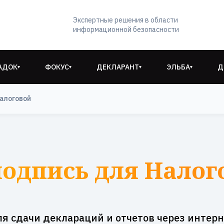
Экспертные решения в области
информационной безопасности
АДОК
ФОКУС
ДЕКЛАРАНТ
ЭЛЬБА
Д
▾
▾
▾
▾
алоговой
одпись для Налог
ля сдачи деклараций и отчетов через интерн