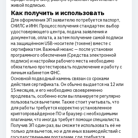
живой подписью.
Как получить и использовать
Для оформления ЭП заявителю потребуется паспорт,
СНИЛС и ИНН. Процесс получения стандартен: выбор
удостоверяющего центра, подача заявления и
документов, оплата, а затем получение самой подписи
на защищённом USB-носителе (токене) вместе с
сертификатом. Важный нюанс — после установки
программного обеспечения (Средства электронной
подписи) и настройки рабочего места необходимо
обязательно протестировать подключение и работу с
личным кабинетом ФНС.
Основной подводный камень связан со сроками
действия сертификата. Он обычно выдается на 12 или
15 месяцев, и его необходимо своевременно
продлевать, особенно если вы планируете регулярно
пользоваться вычетами. Также стоит учитывать, что
для работы требуется корректно установленное
криптопровайдерное ПО и браузер с необходимыми
плагинами, что иногда требует помощи специалиста.
Получив ЭП один раз, вы сможете использовать её не
только для вычетов, но и для иных взаимодействий с
государственными порталами, где требуется