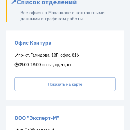
Список отделений
Все офисы в Махачкале с контактными
данными и графиком работы
Офис Контура
📍
пр-кт. Гамидова, 18П, офис. 816
🕒
09:00-18:00, пн, вт, ср, чт, пт
Показать на карте
ООО "Эксперт-М"