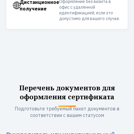
Оформление без визита в
🌐
Дистанционное
офис с удалённой
получение
идентификацией, если это
допустимо для вашего случая.
Перечень документов для
оформления сертификата
Подготовьте требуемый пакет документов в
соответствии с вашим статусом