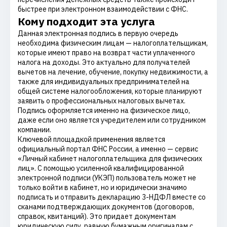
быстрее при электронном взаимодействии с ФНС.
Кому подходит эта услуга
Данная электронная подпись в первую очередь
необходима физическим лицам — налогоплательщикам,
которые имеют право на возврат части уплаченного
налога на доходы. Это актуально для получателей
вычетов на лечение, обучение, покупку недвижимости, а
также для индивидуальных предпринимателей на
общей системе налогообложения, которые планируют
заявить о профессиональных налоговых вычетах.
Подпись оформляется именно на физическое лицо,
даже если оно является учредителем или сотрудником
компании.
Ключевой площадкой применения является
официальный портал ФНС России, а именно — сервис
«Личный кабинет налогоплательщика для физических
лиц». С помощью усиленной квалифицированной
электронной подписи (УКЭП) пользователь может не
только войти в кабинет, но и юридически значимо
подписать и отправить декларацию 3-НДФЛ вместе со
сканами подтверждающих документов (договоров,
справок, квитанций). Это придает документам
юридическую силу, равную бумажным оригиналам с