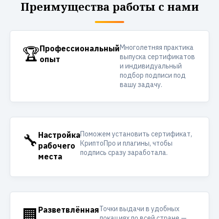
Преимущества работы с нами
Многолетняя практика
🏆
Профессиональный
выпуска сертификатов
опыт
и индивидуальный
подбор подписи под
вашу задачу.
Поможем установить сертификат,
🔧
Настройка
КриптоПро и плагины, чтобы
рабочего
подпись сразу заработала.
места
Точки выдачи в удобных
🏢
Разветвлённая
локациях по всей стране —