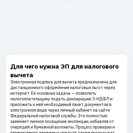
Для чего нужна ЭП для налогового
вычета
Электронная подпись для вычета предназначена для
дистанционного оформления налоговых льгот через
интернет. Её основная задача — позволить
налогоплательщику подать декларацию 3-НДФЛ и
приложить к ней необходимый пакет документов в
электронном виде через личный кабинет на сайте
Федеральной налоговой службы. Это полностью
заменяет личное посещение инспекции, избавляя от
очередей и бумажной волокиты. Процесс проверки и
перечисления денежных средств также происходит