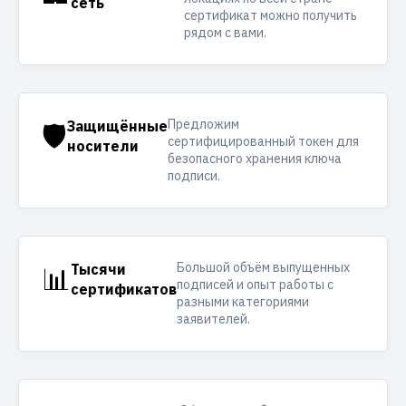
сеть
сертификат можно получить
рядом с вами.
Предложим
🛡️
Защищённые
сертифицированный токен для
носители
безопасного хранения ключа
подписи.
Большой объём выпущенных
📊
Тысячи
подписей и опыт работы с
сертификатов
разными категориями
заявителей.