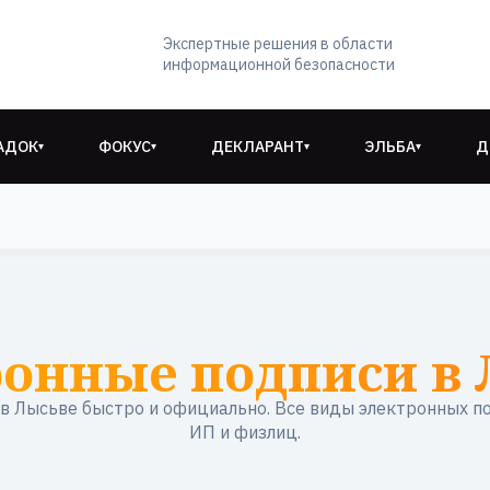
Экспертные решения в области
информационной безопасности
АДОК
ФОКУС
ДЕКЛАРАНТ
ЭЛЬБА
Д
▾
▾
▾
▾
ронные подписи в 
 Лысьве быстро и официально. Все виды электронных п
ИП и физлиц.