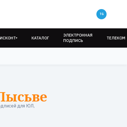
ЭЛЕКТРОННАЯ
ИСКОНТ
КАТАЛОГ
ТЕЛЕКОМ
▾
ПОДПИСЬ
Лысьве
одписей для ЮЛ,