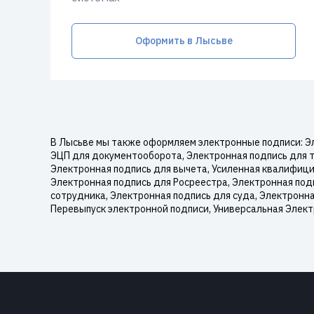
Оформить в Лысьве
В Лысьве мы также оформляем электронные подписи: Эл
ЭЦП для документооборота, Электронная подпись для т
Электронная подпись для вычета, Усиленная квалифици
Электронная подпись для Росреестра, Электронная под
сотрудника, Электронная подпись для суда, Электронна
Перевыпуск электронной подписи, Универсальная Элект