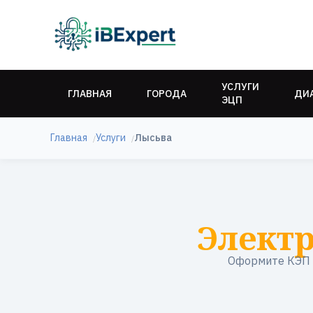
УСЛУГИ
ГЛАВНАЯ
ГОРОДА
ДИ
ЭЦП
Главная
Услуги
Лысьва
Элект
Оформите КЭП в