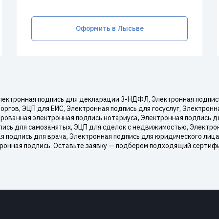
Оформить в Лысьве
ектронная подпись для декларации 3-НДФЛ, Электронная подпись 
оргов, ЭЦП для ЕИС, Электронная подпись для госуслуг, Электрон
рованная электронная подпись нотариуса, Электронная подпись д
пись для самозанятых, ЭЦП для сделок с недвижимостью, Электро
я подпись для врача, Электронная подпись для юридического лица
ронная подпись. Оставьте заявку — подберём подходящий сертифи