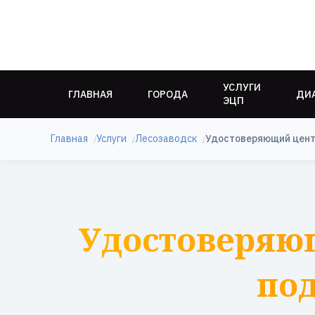
УСЛУГИ
ГЛАВНАЯ
ГОРОДА
ДИ
ЭЦП
Главная
Услуги
Лесозаводск
Удостоверяющий цент
Удостоверяю
под