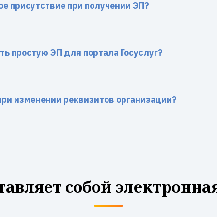
ое присутствие при получении ЭП?
ть простую ЭП для портала Госуслуг?
 при изменении реквизитов организации?
тавляет собой электронна