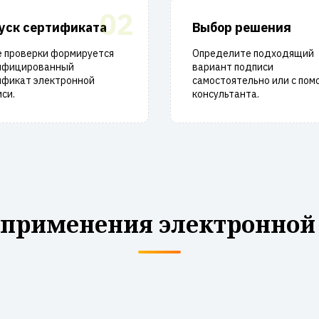
02
уск сертификата
Выбор решения
е проверки формируется
Определите подходящий
ифицированный
вариант подписи
ификат электронной
самостоятельно или с по
си.
консультанта.
 применения электронной