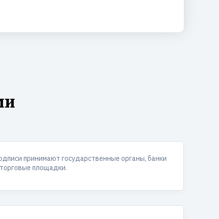
ми
одписи принимают государственные органы, банки
 торговые площадки.