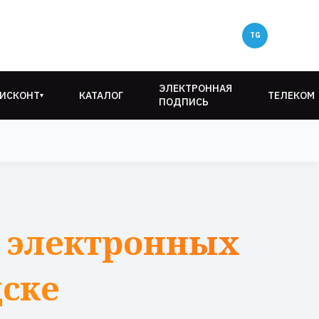
ЭЛЕКТРОННАЯ
ИСКОНТ
КАТАЛОГ
ТЕЛЕКОМ
▾
ПОДПИСЬ
 электронных
дске