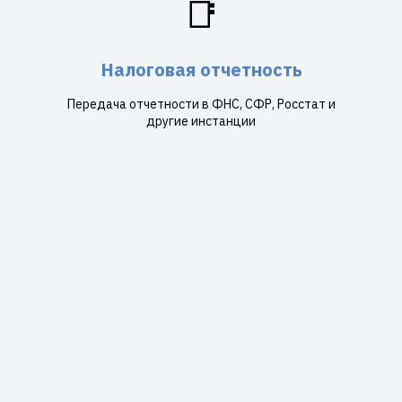
📑
Налоговая отчетность
Передача отчетности в ФНС, СФР, Росстат и
другие инстанции