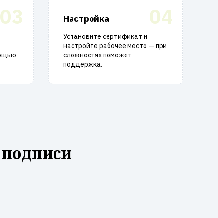
03
04
Настройка
Установите сертификат и
настройте рабочее место — при
мощью
сложностях поможет
поддержка.
 подписи