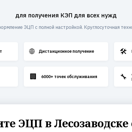
для получения КЭП для всех нужд
ормление ЭЦП с полной настройкой. Круглосуточная техн
🌐
🛠️
т
Дистанционное получение
🏢
🔧
6000+ точек обслуживания
те ЭЦП в Лесозаводске 