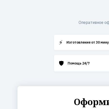
Оперативное оф
⚡
Изготовление от 30 мину
🛡️
Помощь 24/7
Оформи