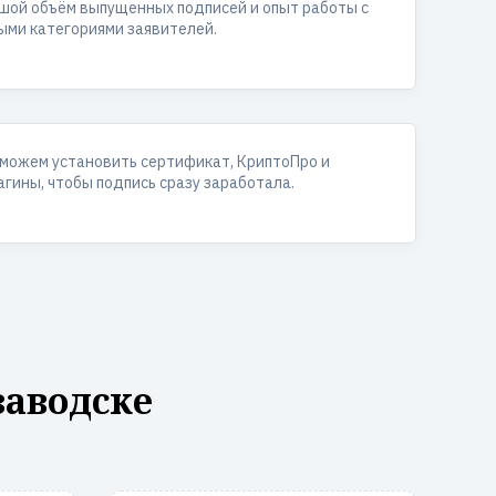
шой объём выпущенных подписей и опыт работы с
ыми категориями заявителей.
можем установить сертификат, КриптоПро и
агины, чтобы подпись сразу заработала.
заводске