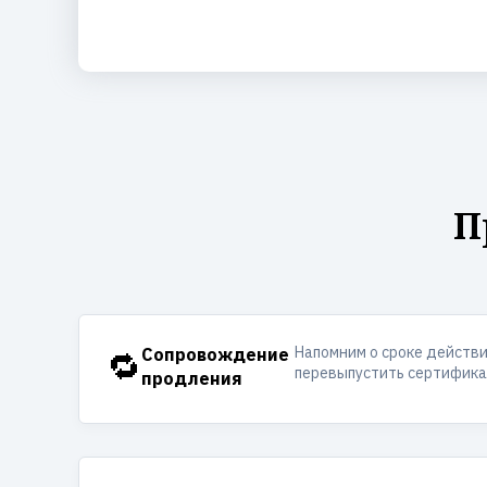
П
Напомним о сроке действ
🔁
Сопровождение
перевыпустить сертификат
продления