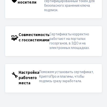
сертифицированный токен для
носители
безопасного хранения ключа
подписи.
Сертификаты корректно
🧩
Совместимость
работают на порталах
с госсистемами
госорганов, в ЭДО и на
электронных площадках.
Поможем установить сертификат,
🔧
Настройка
КриптоПро и плагины, чтобы
рабочего
подпись сразу заработала.
места