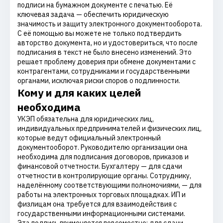
подписи на бумажном документе с печатью. Её
ключевая задача — обеспечить юридическую
значимость и защиту электронного документооборота.
С её помощью вы можете не только подтвердить
авторство документа, но и удостовериться, что после
подписания в текст не было внесено изменений. Это
решает проблему доверия при обмене документами с
контрагентами, сотрудниками и государственными
органами, исключая риски споров о подлинности.
Кому и для каких целей
необходима
УКЭП обязательна для юридических лиц,
индивидуальных предпринимателей и физических лиц,
которые ведут официальный электронный
документооборот. Руководителю организации она
необходима для подписания договоров, приказов и
финансовой отчетности. Бухгалтеру — для сдачи
отчетности в контролирующие органы. Сотруднику,
наделённому соответствующими полномочиями, — для
работы на электронных торговых площадках. ИП и
физлицам она требуется для взаимодействия с
государственными информационными системами.