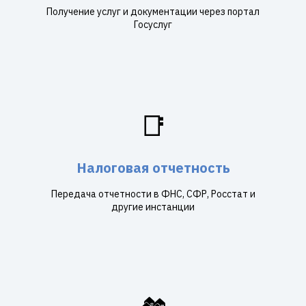
Получение услуг и документации через портал
Госуслуг
📑
Налоговая отчетность
Передача отчетности в ФНС, СФР, Росстат и
другие инстанции