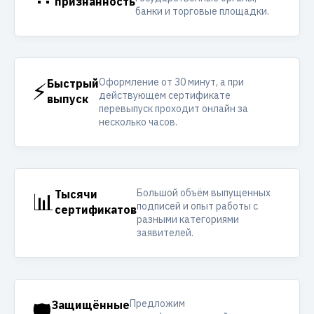
признанность
банки и торговые площадки.
Оформление от 30 минут, а при
⚡
Быстрый
действующем сертификате
выпуск
перевыпуск проходит онлайн за
несколько часов.
Большой объём выпущенных
📊
Тысячи
подписей и опыт работы с
сертификатов
разными категориями
заявителей.
Предложим
🛡️
Защищённые