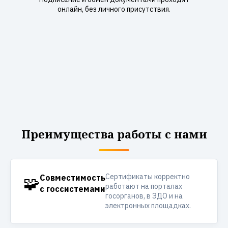
онлайн, без личного присутствия.
Преимущества работы с нами
Сертификаты корректно
🧩
Совместимость
работают на порталах
с госсистемами
госорганов, в ЭДО и на
электронных площадках.