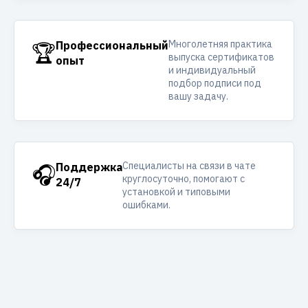
Многолетняя практика
🏆
Профессиональный
выпуска сертификатов
опыт
и индивидуальный
подбор подписи под
вашу задачу.
Специалисты на связи в чате
🎧
Поддержка
круглосуточно, помогают с
24/7
установкой и типовыми
ошибками.