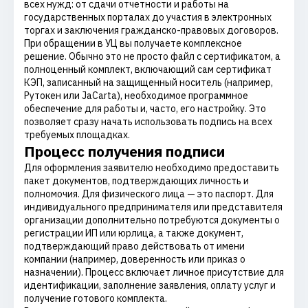
всех нужд: от сдачи отчетности и работы на
государственных порталах до участия в электронных
торгах и заключения гражданско-правовых договоров.
При обращении в УЦ вы получаете комплексное
решение. Обычно это не просто файл с сертификатом, а
полноценный комплект, включающий сам сертификат
КЭП, записанный на защищенный носитель (например,
Рутокен или JaCarta), необходимое программное
обеспечение для работы и, часто, его настройку. Это
позволяет сразу начать использовать подпись на всех
требуемых площадках.
Процесс получения подписи
Для оформления заявителю необходимо предоставить
пакет документов, подтверждающих личность и
полномочия. Для физического лица — это паспорт. Для
индивидуального предпринимателя или представителя
организации дополнительно потребуются документы о
регистрации ИП или юрлица, а также документ,
подтверждающий право действовать от имени
компании (например, доверенность или приказ о
назначении). Процесс включает личное присутствие для
идентификации, заполнение заявления, оплату услуг и
получение готового комплекта.