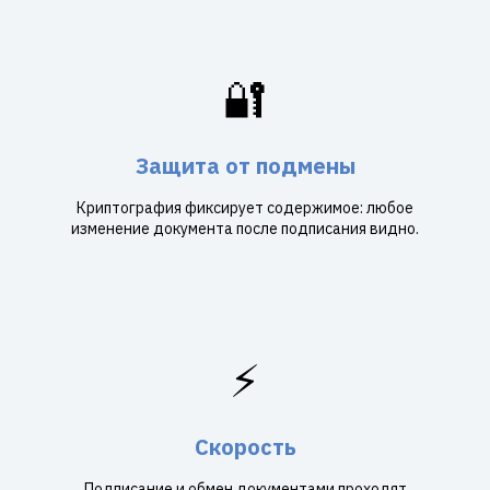
🔐
Защита от подмены
Криптография фиксирует содержимое: любое
изменение документа после подписания видно.
⚡
Скорость
Подписание и обмен документами проходят