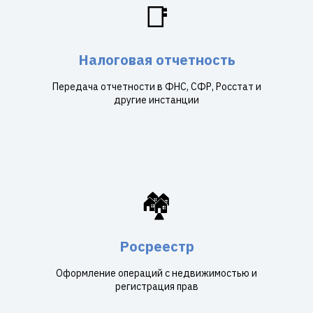
📑
Налоговая отчетность
Передача отчетности в ФНС, СФР, Росстат и
другие инстанции
🏘️
Росреестр
Оформление операций с недвижимостью и
регистрация прав