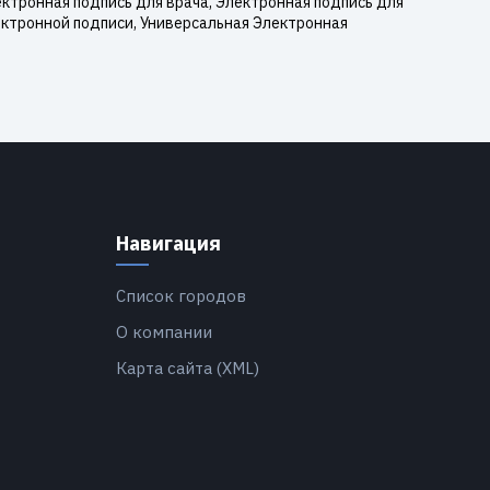
ктронная подпись для врача, Электронная подпись для
ектронной подписи, Универсальная Электронная
Навигация
Список городов
О компании
Карта сайта (XML)