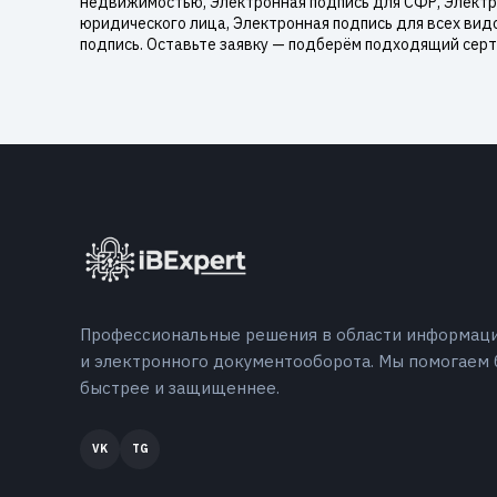
недвижимостью, Электронная подпись для СФР, Электро
юридического лица, Электронная подпись для всех вид
подпись. Оставьте заявку — подберём подходящий серт
Профессиональные решения в области информац
и электронного документооборота. Мы помогаем 
быстрее и защищеннее.