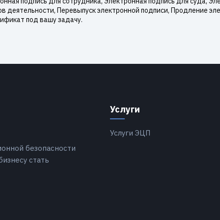
нная подпись для сотрудника, Электронная подпись для суда, Эле
ов деятельности, Перевыпуск электронной подписи, Продление эл
ификат под вашу задачу.
Услуги
Услуги ЭЦП
ионной безопасности
бизнесу стать