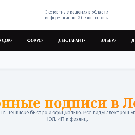
Экспертные решения в области
информационной безопасности
АДОК
ФОКУС
ДЕКЛАРАНТ
ЭЛЬБА
Д
▾
▾
▾
▾
онные подписи в Л
в Ленинске быстро и официально. Все виды электронны
ЮЛ, ИП и физлиц.