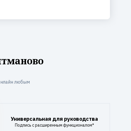
ытманово
онлайн любым
Универсальная для руководства
Подпись с расширенным функционалом*