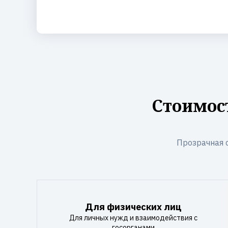
Стоимос
Прозрачная 
Для физических лиц
Для личных нужд и взаимодействия с
госорганами