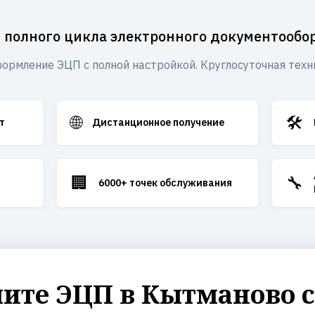
 полного цикла электронного документообо
ормление ЭЦП с полной настройкой. Круглосуточная техн
🌐
🛠️
т
Дистанционное получение
🏢
🔧
6000+ точек обслуживания
ите ЭЦП в Кытманово с