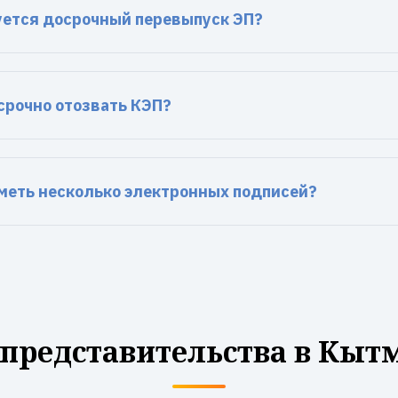
буется досрочный перевыпуск ЭП?
срочно отозвать КЭП?
меть несколько электронных подписей?
представительства в Кыт