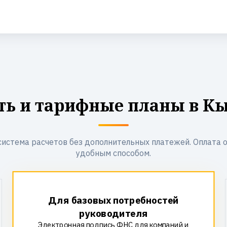
ть и тарифные планы в К
система расчетов без дополнительных платежей. Оплата 
удобным способом.
Для базовых потребностей
руководителя
Электронная подпись ФНС для компаний и