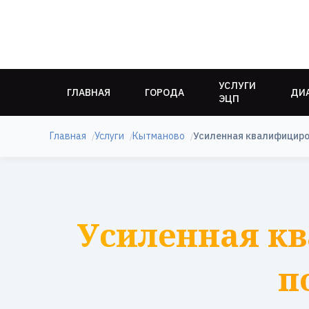
УСЛУГИ
ГЛАВНАЯ
ГОРОДА
ДИ
ЭЦП
Главная
Услуги
Кытманово
Усиленная квалифициро
Усиленная к
п