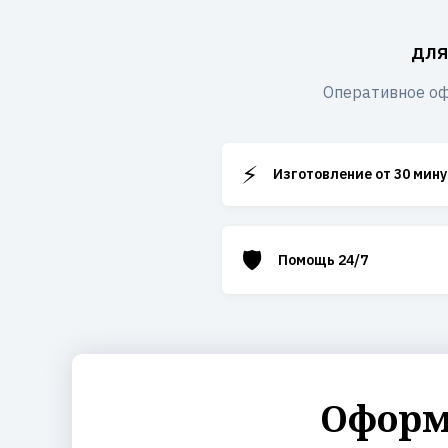
для
Оперативное оф
⚡
Изготовление от 30 мину
🛡️
Помощь 24/7
Оформ