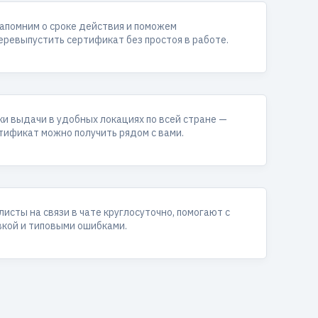
апомним о сроке действия и поможем
еревыпустить сертификат без простоя в работе.
ки выдачи в удобных локациях по всей стране —
тификат можно получить рядом с вами.
исты на связи в чате круглосуточно, помогают с
вкой и типовыми ошибками.