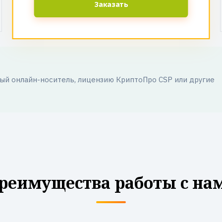
Заказать
й онлайн-носитель, лицензию КриптоПро CSP или другие
реимущества работы с на