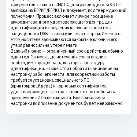
документов: паспорт, СНИЛС, для руководителя ЮЛ —
выписка из ЕГРИП/ЕГРЮЛ и документ, подтверждающий
полномочия. Процесс включает личное посещение
аккредитованного удостоверяющего центра для
идентификации и получения ключевого носителя —
защищённого USB-токена или смарт-карты. Именно на
этом носителе записываются закрытые ключи, и его
утеря равносильна утере печати.
Важный нюанс — ограниченный срок действия, обычно
один год. За месяц до истечения срока подпись
необходимо продлевать, повторяя процедуру
идентификации. Также стоит обратить внимание на
настройку рабочего места: для корректной работы
требуется установка специального ПО
(криптопровайдера) и корневых сертификатов
удостоверяющего центра, что может потребовать
привлечения ИТ-специалиста. Без правильной
настройки подписание документов будет невозможно.