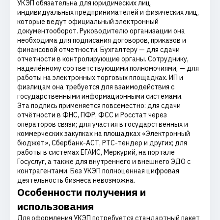
УКЭП обязательна для юридических лиц,
индивидуальных предпринимателей и физических лиц,
которые ведут официальный электронный
документооборот. Руководителю организации она
необходима для подписания договоров, приказов и
финансовой отчетности. Бухгалтеру — для сдачи
отчетности в контролирующие органы. Сотруднику,
наделённому соответствующими полномочиями, — для
работы на электронных торговых площадках. ИП и
физлицам она требуется для взаимодействия с
государственными информационными системами.
Эта подпись применяется повсеместно: для сдачи
отчётности в ФНС, ПФР, ФСС и Росстат через
операторов связи; для участия в государственных и
коммерческих закупках на площадках «Электронный
бюджет», Сбербанк-АСТ, РТС-тендер и других; для
работы в системах ЕГАИС, Меркурий, на портале
Госуслуг, а также для внутреннего и внешнего ЭДО с
контрагентами. Без УКЭП полноценная цифровая
деятельность бизнеса невозможна.
Особенности получения и
использования
Для оформления УКЭП потребуется стандартный пакет