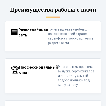
Преимущества работы с нами
Точки выдачи в удобных
🏢
Разветвлённая
локациях по всей стране —
сеть
сертификат можно получить
рядом с вами.
Многолетняя практика
🏆
Профессиональный
выпуска сертификатов
опыт
и индивидуальный
подбор подписи под
вашу задачу.