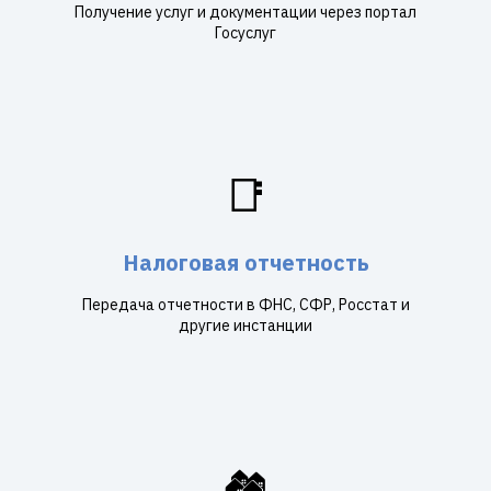
Получение услуг и документации через портал
Госуслуг
📑
Налоговая отчетность
Передача отчетности в ФНС, СФР, Росстат и
другие инстанции
🏘️