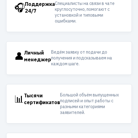
Специалисты на связи в чате
🎧
Поддержка
круглосуточно, помогают с
24/7
установкой и типовыми
ошибками.
Ведём заявку от подачи до
👤
Личный
получения и подсказываем на
менеджер
каждом шаге.
Большой объём выпущенных
📊
Тысячи
подписей и опыт работы с
сертификатов
разными категориями
заявителей.