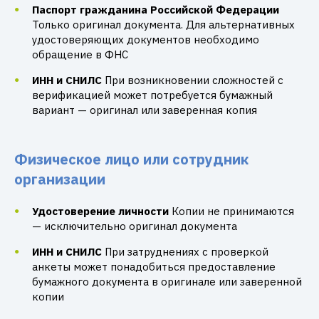
Паспорт гражданина Российской Федерации
Только оригинал документа. Для альтернативных
удостоверяющих документов необходимо
обращение в ФНС
ИНН и СНИЛС
При возникновении сложностей с
верификацией может потребуется бумажный
вариант — оригинал или заверенная копия
Физическое лицо или сотрудник
организации
Удостоверение личности
Копии не принимаются
— исключительно оригинал документа
ИНН и СНИЛС
При затруднениях с проверкой
анкеты может понадобиться предоставление
бумажного документа в оригинале или заверенной
копии