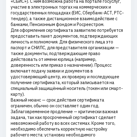
«СБИС»). С ним возможна работа на портале госуслуг,
участие в электронных торгах на коммерческих и
государственных площадках (ЕИС, Сбербанк-АСТ, РТС-
тендер), а также дистанционное взаимодействие с
банками, Пенсионным фондом и Росреестром.
Для оформления сертификата заявителю потребуется
предоставить пакет документов, подтверждающих
личность и полномочия. Для физического лица это
паспорт и СНИЛС, для представителя организации —
также документы, подтверждающие право
действовать от имени юрлица (например,
доверенность или приказ о назначении). Процесс
включает подачу заявки и документов в
удостоверяющий центр, их проверку и последующее
получение сертификата, который записывается на
специальный защищённый носитель (токен или смарт-
карту).
Важный нюанс — срок действия сертификата
ограничен, обычно он составляет один год.
Заблаговременное продление — критически важная
задача, так как просроченный сертификат сделает
невозможной работу во всех системах. Кроме того,
необходимо обеспечить корректную настройку
рабочего места: установку необходимого