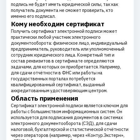
подпись не будет иметь юридической силы, так как
получатель документа не сможет проверить, кто
именно его подписал.
Кому необходим сертификат
Получить сертификат электронной подписи может
практически любой участник электронного
документооборота: физическое лицо, индивидуальный
предприниматель, руководитель или уполномоченный
сотрудник юридического лица. Конкретный тип и
состав реквизитов в сертификате определяются
задачами, для которых он приобретается. Например,
для сдачи отчётности в ФНС или работы на
государственных порталах потребуется
квалифицированный сертификат, выданный
аккредитованным удостоверяющим центром.
Область применения
Сертификат электронной подписи является ключом для
работы с большинством информационных систем. Он
используется для подписания документов в системах
электронного документооборота (СЭД), для сдачи
налоговой, бухгалтерской и статистической отчётности
через операторов (например, через «Контур.Экстерн»,