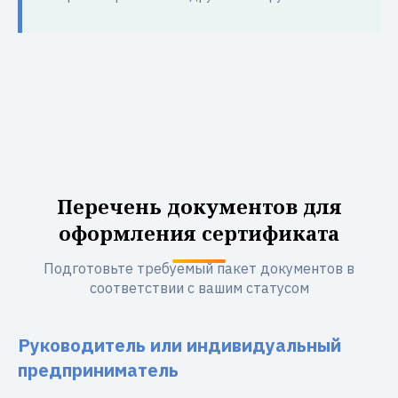
Перечень документов для
оформления сертификата
Подготовьте требуемый пакет документов в
соответствии с вашим статусом
Руководитель или индивидуальный
предприниматель