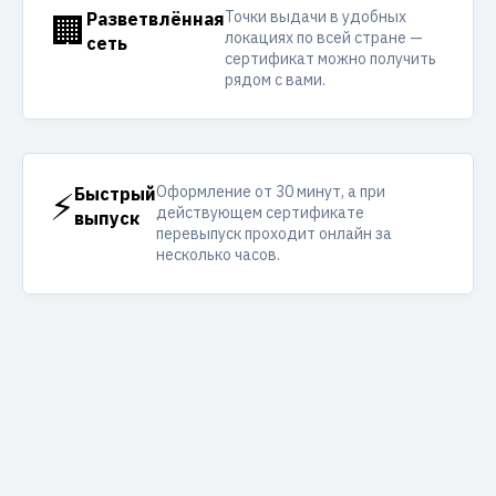
Точки выдачи в удобных
🏢
Разветвлённая
локациях по всей стране —
сеть
сертификат можно получить
рядом с вами.
Оформление от 30 минут, а при
⚡
Быстрый
действующем сертификате
выпуск
перевыпуск проходит онлайн за
несколько часов.