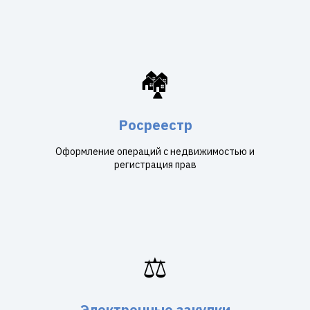
🏘️
Росреестр
Оформление операций с недвижимостью и
регистрация прав
⚖️
Электронные закупки