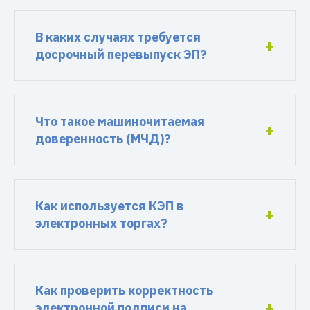
В каких случаях требуется
досрочный перевыпуск ЭП?
Что такое машиночитаемая
доверенность (МЧД)?
Как используется КЭП в
электронных торгах?
Как проверить корректность
электронной подписи на