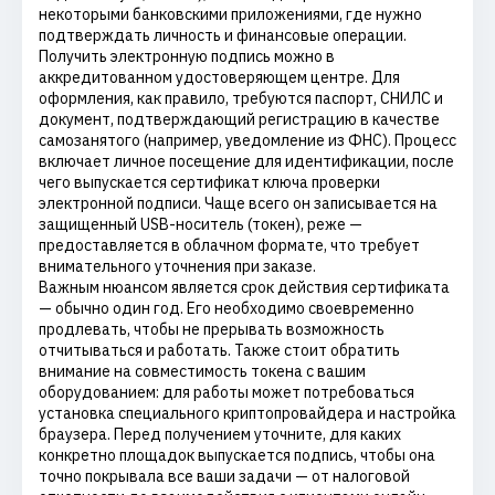
некоторыми банковскими приложениями, где нужно
подтверждать личность и финансовые операции.
Получить электронную подпись можно в
аккредитованном удостоверяющем центре. Для
оформления, как правило, требуются паспорт, СНИЛС и
документ, подтверждающий регистрацию в качестве
самозанятого (например, уведомление из ФНС). Процесс
включает личное посещение для идентификации, после
чего выпускается сертификат ключа проверки
электронной подписи. Чаще всего он записывается на
защищенный USB-носитель (токен), реже —
предоставляется в облачном формате, что требует
внимательного уточнения при заказе.
Важным нюансом является срок действия сертификата
— обычно один год. Его необходимо своевременно
продлевать, чтобы не прерывать возможность
отчитываться и работать. Также стоит обратить
внимание на совместимость токена с вашим
оборудованием: для работы может потребоваться
установка специального криптопровайдера и настройка
браузера. Перед получением уточните, для каких
конкретно площадок выпускается подпись, чтобы она
точно покрывала все ваши задачи — от налоговой