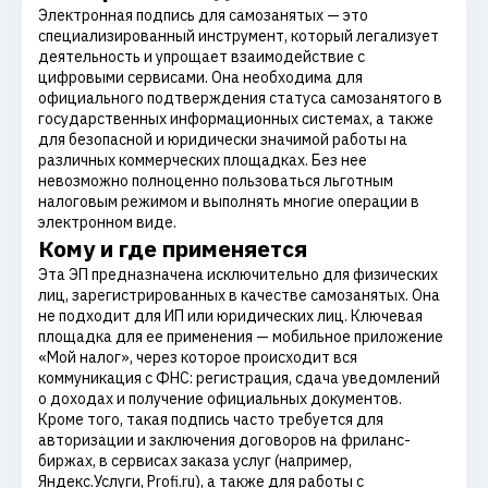
Электронная подпись для самозанятых — это
специализированный инструмент, который легализует
деятельность и упрощает взаимодействие с
цифровыми сервисами. Она необходима для
официального подтверждения статуса самозанятого в
государственных информационных системах, а также
для безопасной и юридически значимой работы на
различных коммерческих площадках. Без нее
невозможно полноценно пользоваться льготным
налоговым режимом и выполнять многие операции в
электронном виде.
Кому и где применяется
Эта ЭП предназначена исключительно для физических
лиц, зарегистрированных в качестве самозанятых. Она
не подходит для ИП или юридических лиц. Ключевая
площадка для ее применения — мобильное приложение
«Мой налог», через которое происходит вся
коммуникация с ФНС: регистрация, сдача уведомлений
о доходах и получение официальных документов.
Кроме того, такая подпись часто требуется для
авторизации и заключения договоров на фриланс-
биржах, в сервисах заказа услуг (например,
Яндекс.Услуги, Profi.ru), а также для работы с