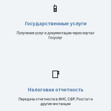
📱
Государственные услуги
Получение услуг и документации через портал
Госуслуг
📑
Налоговая отчетность
Передача отчетности в ФНС, СФР, Росстат и
другие инстанции