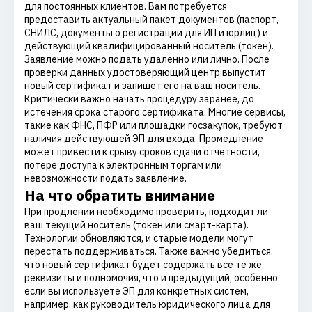
для постоянных клиентов. Вам потребуется
предоставить актуальный пакет документов (паспорт,
СНИЛС, документы о регистрации для ИП и юрлиц) и
действующий квалифицированный носитель (токен).
Заявление можно подать удаленно или лично. После
проверки данных удостоверяющий центр выпустит
новый сертификат и запишет его на ваш носитель.
Критически важно начать процедуру заранее, до
истечения срока старого сертификата. Многие сервисы,
такие как ФНС, ПФР или площадки госзакупок, требуют
наличия действующей ЭП для входа. Промедление
может привести к срыву сроков сдачи отчетности,
потере доступа к электронным торгам или
невозможности подать заявление.
На что обратить внимание
При продлении необходимо проверить, подходит ли
ваш текущий носитель (токен или смарт-карта).
Технологии обновляются, и старые модели могут
перестать поддерживаться. Также важно убедиться,
что новый сертификат будет содержать все те же
реквизиты и полномочия, что и предыдущий, особенно
если вы используете ЭП для конкретных систем,
например, как руководитель юридического лица для