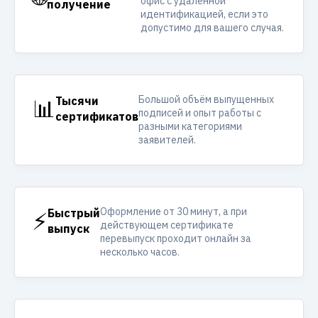
офис с удалённой
получение
идентификацией, если это
допустимо для вашего случая.
Большой объём выпущенных
📊
Тысячи
подписей и опыт работы с
сертификатов
разными категориями
заявителей.
Оформление от 30 минут, а при
⚡
Быстрый
действующем сертификате
выпуск
перевыпуск проходит онлайн за
несколько часов.