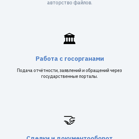
авторство файлов.
🏛️
Работа с госорганами
Подача отчётности, заявлений и обращений через
государственные порталы.
🤝
Сделки и документооборот