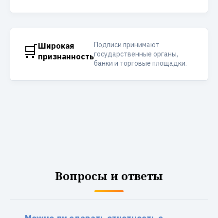
Подписи принимают
🛒
Широкая
государственные органы,
признанность
банки и торговые площадки.
Вопросы и ответы