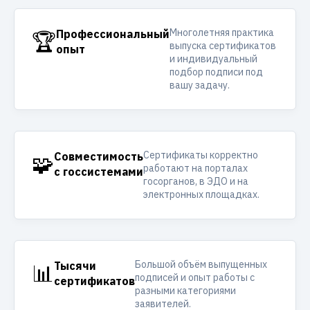
Многолетняя практика
🏆
Профессиональный
выпуска сертификатов
опыт
и индивидуальный
подбор подписи под
вашу задачу.
Сертификаты корректно
🧩
Совместимость
работают на порталах
с госсистемами
госорганов, в ЭДО и на
электронных площадках.
Большой объём выпущенных
📊
Тысячи
подписей и опыт работы с
сертификатов
разными категориями
заявителей.