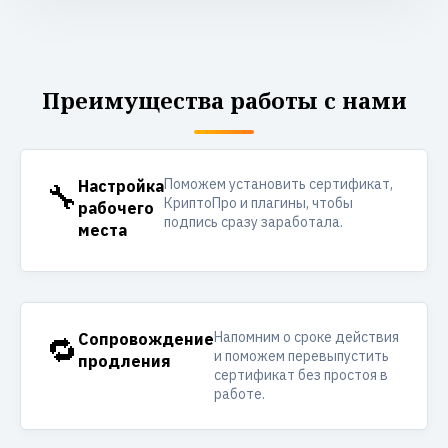
Преимущества работы с нами
Поможем установить сертификат,
🔧
Настройка
КриптоПро и плагины, чтобы
рабочего
подпись сразу заработала.
места
Напомним о сроке действия
🔁
Сопровождение
и поможем перевыпустить
продления
сертификат без простоя в
работе.