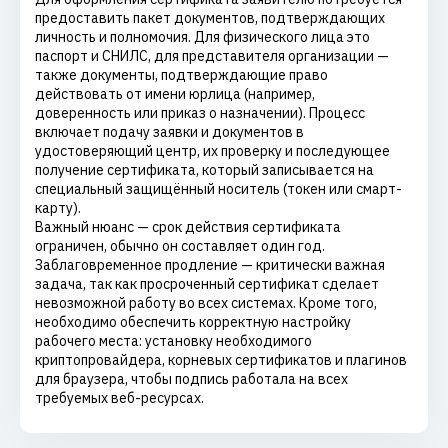
предоставить пакет документов, подтверждающих
личность и полномочия. Для физического лица это
паспорт и СНИЛС, для представителя организации —
также документы, подтверждающие право
действовать от имени юрлица (например,
доверенность или приказ о назначении). Процесс
включает подачу заявки и документов в
удостоверяющий центр, их проверку и последующее
получение сертификата, который записывается на
специальный защищённый носитель (токен или смарт-
карту).
Важный нюанс — срок действия сертификата
ограничен, обычно он составляет один год.
Заблаговременное продление — критически важная
задача, так как просроченный сертификат сделает
невозможной работу во всех системах. Кроме того,
необходимо обеспечить корректную настройку
рабочего места: установку необходимого
криптопровайдера, корневых сертификатов и плагинов
для браузера, чтобы подпись работала на всех
требуемых веб-ресурсах.