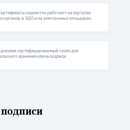
Сертификаты корректно работают на порталах
госорганов, в ЭДО и на электронных площадках.
едложим сертифицированный токен для
опасного хранения ключа подписи.
 подписи