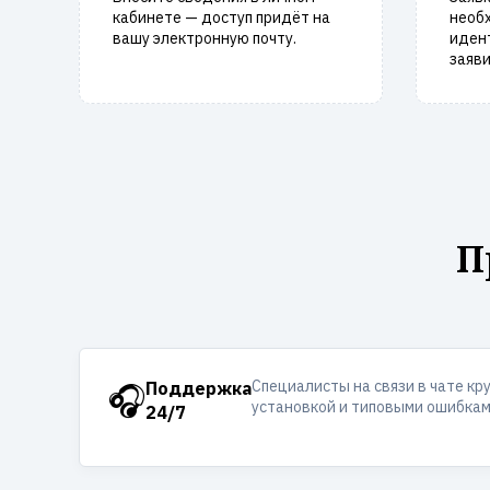
кабинете — доступ придёт на
необ
вашу электронную почту.
иден
заяви
П
Специалисты на связи в чате кр
🎧
Поддержка
установкой и типовыми ошибкам
24/7