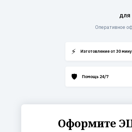
для
Оперативное оф
⚡
Изготовление от 30 мину
🛡️
Помощь 24/7
Оформите ЭЦ