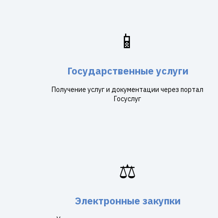
📱
Государственные услуги
Получение услуг и документации через портал
Госуслуг
⚖️
Электронные закупки