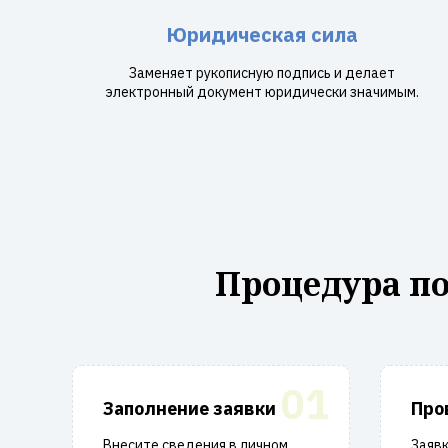
Юридическая сила
Заменяет рукописную подпись и делает
электронный документ юридически значимым.
Процедура п
01
Заполнение заявки
Про
Внесите сведения в личном
Заявк