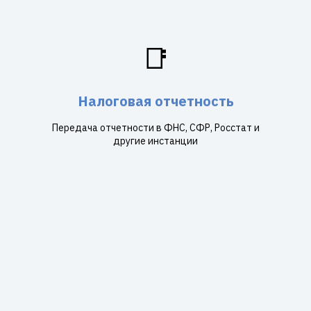
📑
Налоговая отчетность
Передача отчетности в ФНС, СФР, Росстат и
другие инстанции