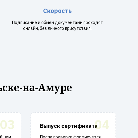
Скорость
Подписание и обмен документами проходят
онлайн, без личного присутствия.
ске-на-Амуре
03
04
Выпуск сертификата
айшем
После проверки формируется