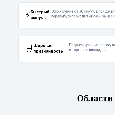
Оформление от 30 минут, а при дей
⚡
Быстрый
перевыпуск проходит онлайн за неск
выпуск
Подписи принимают госуд
🛒
Широкая
и торговые площадки.
признанность
Области