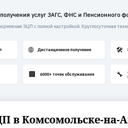
 получения услуг ЗАГС, ФНС и Пенсионного ф
ормление ЭЦП с полной настройкой. Круглосуточная техн
🌐
🛠️
т
Дистанционное получение
🏢
🔧
6000+ точек обслуживания
П в Комсомольске-на-А