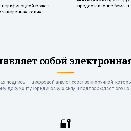
с верификацией может
предоставление бумажно
и заверенная копия
тавляет собой электронна
ая подпись — цифровой аналог собственноручной, котор
му документу юридическую силу и подтверждает его не
🔐