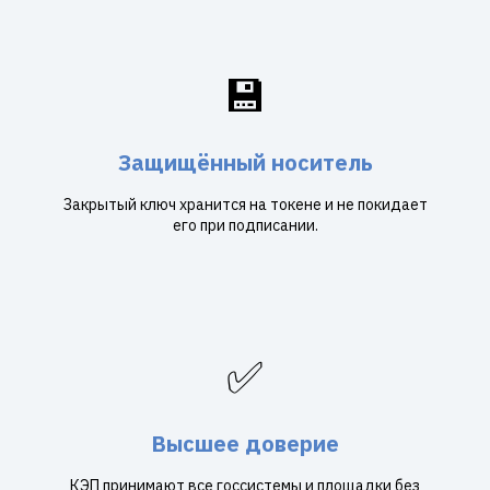
💾
Защищённый носитель
Закрытый ключ хранится на токене и не покидает
его при подписании.
✅
Высшее доверие
КЭП принимают все госсистемы и площадки без