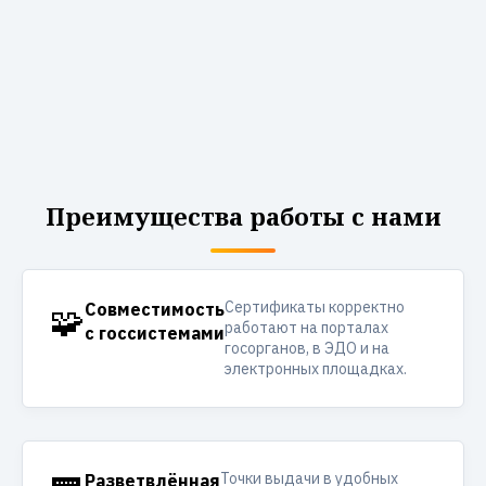
Преимущества работы с нами
Сертификаты корректно
🧩
Совместимость
работают на порталах
с госсистемами
госорганов, в ЭДО и на
электронных площадках.
Точки выдачи в удобных
Разветвлённая