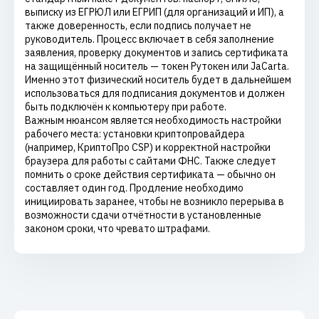
выписку из ЕГРЮЛ или ЕГРИП (для организаций и ИП), а
также доверенность, если подпись получает не
руководитель. Процесс включает в себя заполнение
заявления, проверку документов и запись сертификата
на защищённый носитель — токен Рутокен или JaCarta.
Именно этот физический носитель будет в дальнейшем
использоваться для подписания документов и должен
быть подключён к компьютеру при работе.
Важным нюансом является необходимость настройки
рабочего места: установки криптопровайдера
(например, КриптоПро CSP) и корректной настройки
браузера для работы с сайтами ФНС. Также следует
помнить о сроке действия сертификата — обычно он
составляет один год. Продление необходимо
инициировать заранее, чтобы не возникло перерыва в
возможности сдачи отчётности в установленные
законом сроки, что чревато штрафами.