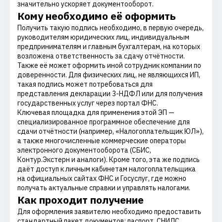
значительно ускоряет документооборот.
Кому необходимо её оформить
Получить такую подпись необходимо, в первую очередь,
руководителям юридических лиц, индивидуальным
предпринимателям и главным бухгалтерам, на которых
возложена ответственность за сдачу отчётности.
Также её может оформить иной сотрудник компании по
доверенности. Для физических лиц, не являющихся ИП,
такая подпись может потребоваться для
представления декларации 3-НДФЛ или для получения
государственных услуг через портал ФНС.
Ключевая площадка для применения этой ЭП —
специализированное программное обеспечение для
сдачи отчётности (например, «Налогоплательщик ЮЛ»),
а также многочисленные коммерческие операторы
электронного документооборота (СБИС,
Контур.Экстерн и аналоги). Кроме того, эта же подпись
даёт доступ к личным кабинетам налогоплательщика
на официальных сайтах ФНС и Госуслуг, где можно
получать актуальные справки и управлять налогами.
Как проходит получение
Для оформления заявителю необходимо предоставить
стандартный пакет документов: паспорт, СНИЛС,