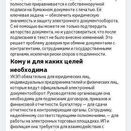
полностью приравнивается к собственноручной
подписи на бумажном документе с печатью. Её
ключевая задача — обеспечить юридическую
значимость и защиту электронного документооборота.
С её помощью вы можете не только подтвердить
авторство документа, но и удостовериться, что после
подписания в текст не было внесено изменений. Это
решает проблему доверия при обмене документами с
контрагентами, сотрудниками и государственными
органами, исключая риски споров о подлинности.
Кому и для каких целей
необходима
УКЭП обязательна для юридических лиц,
индивидуальных предпринимателей и физических лиц,
которые ведут официальный электронный
документооборот. Руководителю организации она
необходима для подписания договоров, приказов и
финансовой отчетности. Бухгалтеру — для сдачи
отчетности в контролирующие органы. Сотруднику,
наделённому соответствующими полномочиями, — для
работы на электронных торговых площадках. ИП и
физлицам она требуется для взаимодействия с