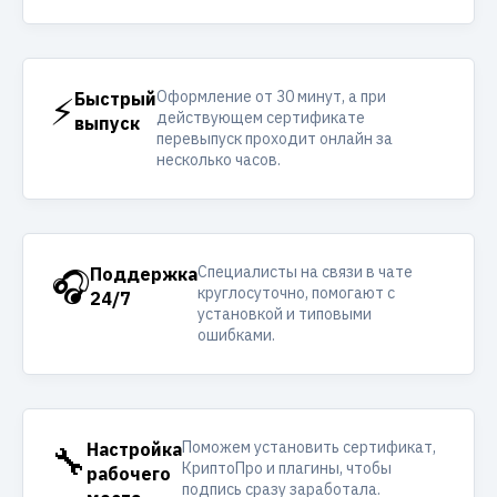
Оформление от 30 минут, а при
⚡
Быстрый
действующем сертификате
выпуск
перевыпуск проходит онлайн за
несколько часов.
Специалисты на связи в чате
🎧
Поддержка
круглосуточно, помогают с
24/7
установкой и типовыми
ошибками.
Поможем установить сертификат,
🔧
Настройка
КриптоПро и плагины, чтобы
рабочего
подпись сразу заработала.