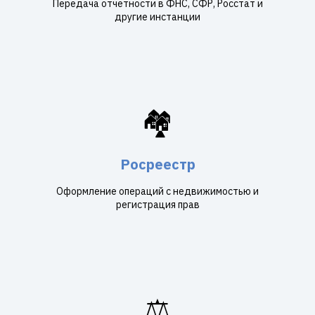
Передача отчетности в ФНС, СФР, Росстат и
другие инстанции
🏘️
Росреестр
Оформление операций с недвижимостью и
регистрация прав
⚖️