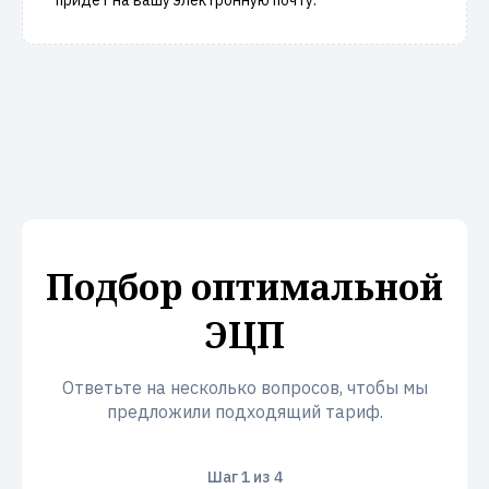
придёт на вашу электронную почту.
Подбор оптимальной
ЭЦП
Ответьте на несколько вопросов, чтобы мы
предложили подходящий тариф.
Шаг
1
из 4