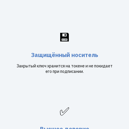
💾
Защищённый носитель
Закрытый ключ хранится на токене и не покидает
его при подписании.
✅
Высшее доверие