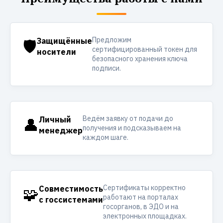
Предложим
🛡️
Защищённые
сертифицированный токен для
носители
безопасного хранения ключа
подписи.
Ведём заявку от подачи до
👤
Личный
получения и подсказываем на
менеджер
каждом шаге.
Сертификаты корректно
🧩
Совместимость
работают на порталах
с госсистемами
госорганов, в ЭДО и на
электронных площадках.