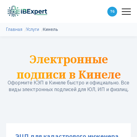
Главная
Услуги
Кинель
Электронные
подписи в Кинеле
Оформите КЭП в Кинеле быстро и официально. Все
виды электронных подписей для ЮЛ, ИП и физлиц.
ЭЦП для кадастрового инженера