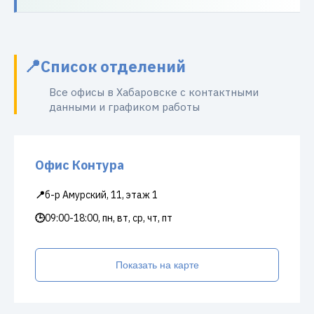
Список отделений
Все офисы в Хабаровске с контактными
данными и графиком работы
Офис Контура
📍
б-р Амурский, 11, этаж 1
🕒
09:00-18:00, пн, вт, ср, чт, пт
Показать на карте