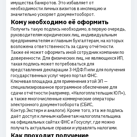
имущества банкротов. Это избавляет от
необходимости личных визитов в инспекцию и
значительно ускоряет документооборот.
Кому необходимо её оформить
Получить такую подпись необходимо, в первую очередь,
руководителям юридических лиц, индивидуальным
предпринимателям и главным бухгалтерам, на которых
возложена ответственность за сдачу отчётности.
Также её может оформить иной сотрудник компании по
доверенности. Для физических лиц, не являющихся ИП,
такая подпись может потребоваться для
представления декларации 3-НДФЛ или для получения
государственных услуг через портал ФНС.
Ключевая площадка для применения этой ЭП —
специализированное программное обеспечение для
сдачи отчётности (например, «Налогоплательщик ЮЛ»),
а также многочисленные коммерческие операторы
электронного документооборота (СБИС,
Контур.Экстерн и аналоги). Кроме того, эта же подпись
даёт доступ к личным кабинетам налогоплательщика
на официальных сайтах ФНС и Госуслуг, где можно
получать актуальные справки и управлять налогами.
Как проходит получение