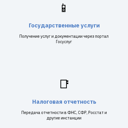
📱
Государственные услуги
Получение услуг и документации через портал
Госуслуг
📑
Налоговая отчетность
Передача отчетности в ФНС, СФР, Росстат и
другие инстанции