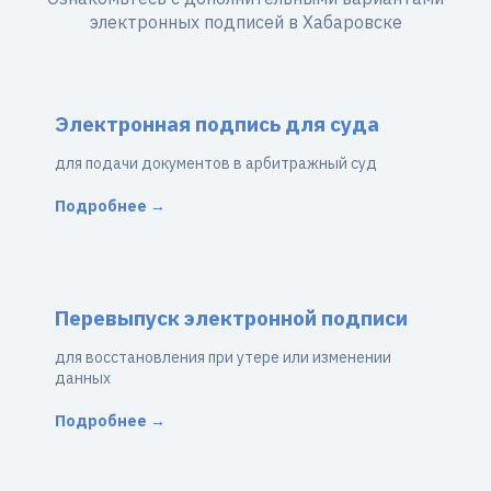
электронных подписей в Хабаровске
Электронная подпись для суда
для подачи документов в арбитражный суд
Подробнее →
Перевыпуск электронной подписи
для восстановления при утере или изменении
данных
Подробнее →