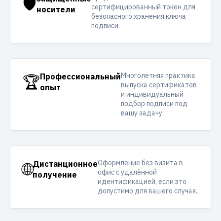
🛡️
сертифицированный токен для
носители
безопасного хранения ключа
подписи.
Многолетняя практика
🏆
Профессиональный
выпуска сертификатов
опыт
и индивидуальный
подбор подписи под
вашу задачу.
Оформление без визита в
🌐
Дистанционное
офис с удалённой
получение
идентификацией, если это
допустимо для вашего случая.