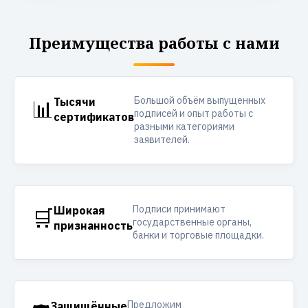
Преимущества работы с нами
Большой объём выпущенных
📊
Тысячи
подписей и опыт работы с
сертификатов
разными категориями
заявителей.
Подписи принимают
🛒
Широкая
государственные органы,
признанность
банки и торговые площадки.
Предложим
Защищённые