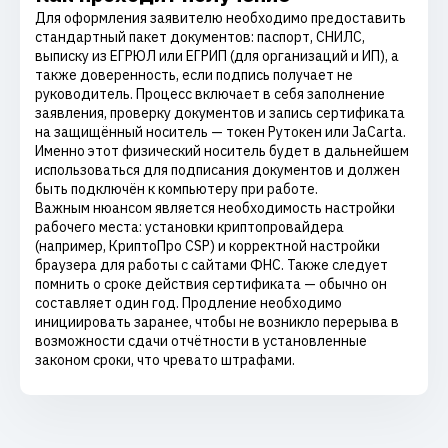
Для оформления заявителю необходимо предоставить
стандартный пакет документов: паспорт, СНИЛС,
выписку из ЕГРЮЛ или ЕГРИП (для организаций и ИП), а
также доверенность, если подпись получает не
руководитель. Процесс включает в себя заполнение
заявления, проверку документов и запись сертификата
на защищённый носитель — токен Рутокен или JaCarta.
Именно этот физический носитель будет в дальнейшем
использоваться для подписания документов и должен
быть подключён к компьютеру при работе.
Важным нюансом является необходимость настройки
рабочего места: установки криптопровайдера
(например, КриптоПро CSP) и корректной настройки
браузера для работы с сайтами ФНС. Также следует
помнить о сроке действия сертификата — обычно он
составляет один год. Продление необходимо
инициировать заранее, чтобы не возникло перерыва в
возможности сдачи отчётности в установленные
законом сроки, что чревато штрафами.