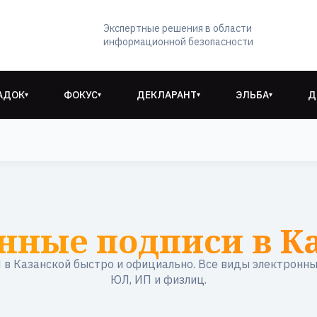
Экспертные решения в области
информационной безопасности
АДОК
ФОКУС
ДЕКЛАРАНТ
ЭЛЬБА
Д
▾
▾
▾
▾
нные подписи в К
в Казанской быстро и официально. Все виды электронны
ЮЛ, ИП и физлиц.