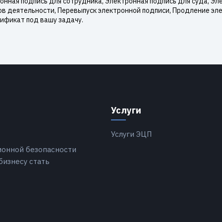
нная подпись для сотрудника, Электронная подпись для суда, Эле
ов деятельности, Перевыпуск электронной подписи, Продление эл
ификат под вашу задачу.
Услуги
Услуги ЭЦП
ионной безопасности
бизнесу стать