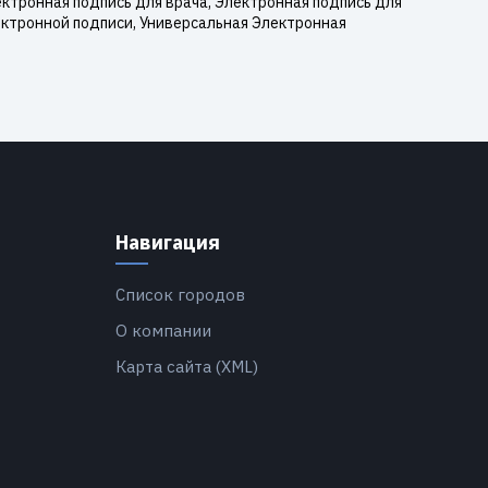
ктронная подпись для врача, Электронная подпись для
ектронной подписи, Универсальная Электронная
Навигация
Список городов
О компании
Карта сайта (XML)