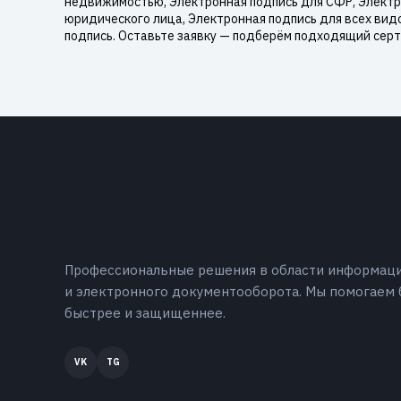
недвижимостью, Электронная подпись для СФР, Электро
юридического лица, Электронная подпись для всех вид
подпись. Оставьте заявку — подберём подходящий серт
Профессиональные решения в области информац
и электронного документооборота. Мы помогаем 
быстрее и защищеннее.