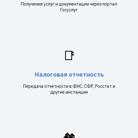
Получение услуг и документации через портал
Госуслуг
📑
Налоговая отчетность
Передача отчетности в ФНС, СФР, Росстат и
другие инстанции
🏘️