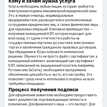
Кому и зачем нужна услуга
Услуга необходима любым лицам, которым требуется
электронная подпись максимальной юридической силы.
Это, в первую очередь, индивидуальные
предприниматели, руководители и уполномоченные
сотрудники юридических лиц, а также физические лица
для серьезных операций. Ключевое преимущество —
получение полноценной КЭП, которая подходит для
всех нужд: от сдачи отчетности и работы на
государственных порталах до участия в электронных
торгах и заключения гражданско-правовых договоров.
При обращении в УЦ вы получаете комплексное
решение. Обычно это не просто файл с сертификатом, а
полноценный комплект, включающий сам сертификат
КЭП, записанный на защищенный носитель (например,
Рутокен или JaCarta), необходимое программное
обеспечение для работы и, часто, его настройку. Это
позволяет сразу начать использовать подпись на всех
требуемых площадках.
Процесс получения подписи
Для оформления заявителю необходимо предоставить
пакет документов, подтверждающих личность и
полномочия. Для физического лица — это паспорт. Для