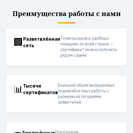
Преимущества работы с нами
Точки выдачи в удобных
🏢
Разветвлённая
локациях по всей стране —
сеть
сертификат можно получить
рядом с вами.
Большой объём выпущенных
📊
Тысячи
подписей и опыт работы с
сертификатов
разными категориями
заявителей.
Предложим
Защищённые