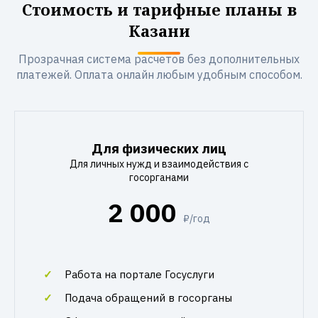
Стоимость и тарифные планы в
Казани
Прозрачная система расчетов без дополнительных
платежей. Оплата онлайн любым удобным способом.
Для физических лиц
Для личных нужд и взаимодействия с
госорганами
2 000
₽/год
Работа на портале Госуслуги
Подача обращений в госорганы