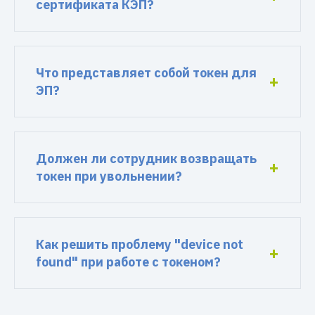
сертификата КЭП?
Что представляет собой токен для
ЭП?
Должен ли сотрудник возвращать
токен при увольнении?
Как решить проблему "device not
found" при работе с токеном?