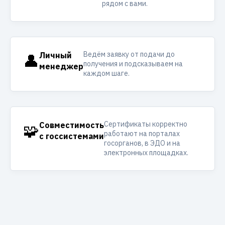
рядом с вами.
Ведём заявку от подачи до
👤
Личный
получения и подсказываем на
менеджер
каждом шаге.
Сертификаты корректно
🧩
Совместимость
работают на порталах
с госсистемами
госорганов, в ЭДО и на
электронных площадках.