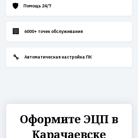
🛡️
Помощь 24/7
🏢
6000+ точек обслуживания
🔧
Автоматическая настройка ПК
Оформите ЭЦП в
Карачаевске