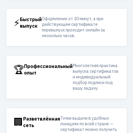
Оформление от 30 минут, а при
⚡
Быстрый
действующем сертификате
выпуск
перевыпуск проходит онлайн за
несколько часов.
Многолетняя практика
🏆
Профессиональный
выпуска сертификатов
опыт
и индивидуальный
подбор подписи под
вашу задачу.
Точки выдачи в удобных
🏢
Разветвлённая
локациях по всей стране —
сеть
сертификат можно получить