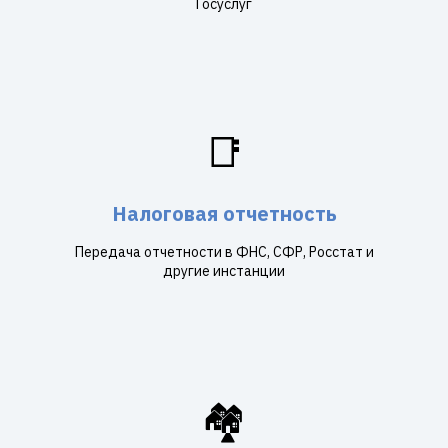
Госуслуг
📑
Налоговая отчетность
Передача отчетности в ФНС, СФР, Росстат и
другие инстанции
🏘️