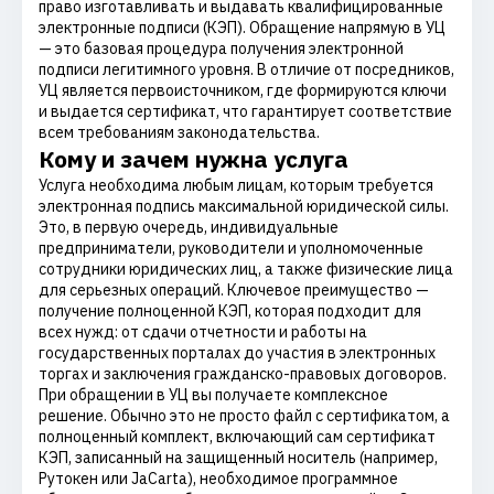
право изготавливать и выдавать квалифицированные
электронные подписи (КЭП). Обращение напрямую в УЦ
— это базовая процедура получения электронной
подписи легитимного уровня. В отличие от посредников,
УЦ является первоисточником, где формируются ключи
и выдается сертификат, что гарантирует соответствие
всем требованиям законодательства.
Кому и зачем нужна услуга
Услуга необходима любым лицам, которым требуется
электронная подпись максимальной юридической силы.
Это, в первую очередь, индивидуальные
предприниматели, руководители и уполномоченные
сотрудники юридических лиц, а также физические лица
для серьезных операций. Ключевое преимущество —
получение полноценной КЭП, которая подходит для
всех нужд: от сдачи отчетности и работы на
государственных порталах до участия в электронных
торгах и заключения гражданско-правовых договоров.
При обращении в УЦ вы получаете комплексное
решение. Обычно это не просто файл с сертификатом, а
полноценный комплект, включающий сам сертификат
КЭП, записанный на защищенный носитель (например,
Рутокен или JaCarta), необходимое программное