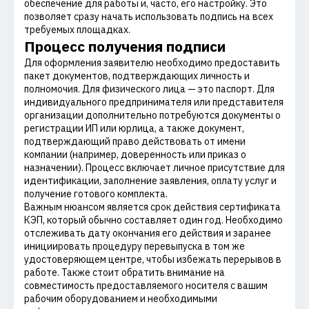
обеспечение для работы и, часто, его настройку. Это
позволяет сразу начать использовать подпись на всех
требуемых площадках.
Процесс получения подписи
Для оформления заявителю необходимо предоставить
пакет документов, подтверждающих личность и
полномочия. Для физического лица — это паспорт. Для
индивидуального предпринимателя или представителя
организации дополнительно потребуются документы о
регистрации ИП или юрлица, а также документ,
подтверждающий право действовать от имени
компании (например, доверенность или приказ о
назначении). Процесс включает личное присутствие для
идентификации, заполнение заявления, оплату услуг и
получение готового комплекта.
Важным нюансом является срок действия сертификата
КЭП, который обычно составляет один год. Необходимо
отслеживать дату окончания его действия и заранее
инициировать процедуру перевыпуска в том же
удостоверяющем центре, чтобы избежать перерывов в
работе. Также стоит обратить внимание на
совместимость предоставляемого носителя с вашим
рабочим оборудованием и необходимыми