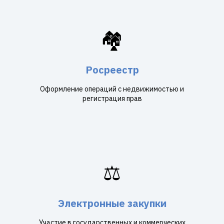
🏘️
Росреестр
Оформление операций с недвижимостью и
регистрация прав
⚖️
Электронные закупки
Участие в государственных и коммерческих