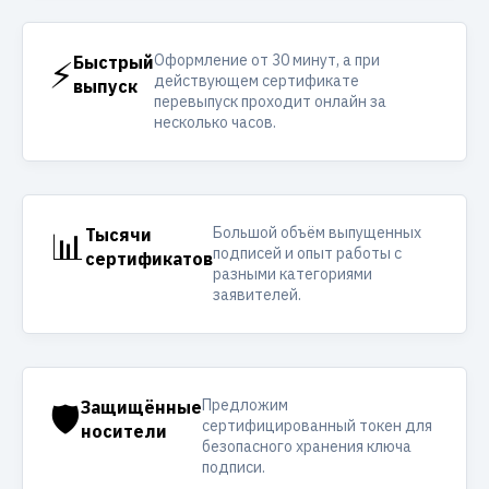
Оформление от 30 минут, а при
⚡
Быстрый
действующем сертификате
выпуск
перевыпуск проходит онлайн за
несколько часов.
Большой объём выпущенных
📊
Тысячи
подписей и опыт работы с
сертификатов
разными категориями
заявителей.
Предложим
🛡️
Защищённые
сертифицированный токен для
носители
безопасного хранения ключа
подписи.