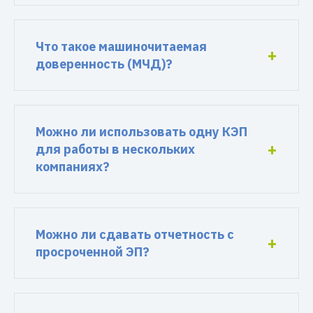
Что такое машиночитаемая
доверенность (МЧД)?
Можно ли использовать одну КЭП
для работы в нескольких
компаниях?
Можно ли сдавать отчетность с
просроченной ЭП?