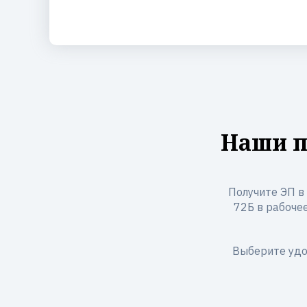
Наши п
Получите ЭП в 
72Б в рабочее
Выберите удо