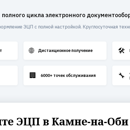
 полного цикла электронного документообо
ормление ЭЦП с полной настройкой. Круглосуточная техн
🌐
🛠️
т
Дистанционное получение
🏢
🔧
6000+ точек обслуживания
е ЭЦП в Камне-на-Оби