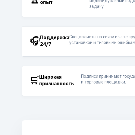
индивидуальный подб
опыт
задачу.
Специалисты на связи в чате кр
🎧
Поддержка
установкой и типовыми ошибкам
24/7
Подписи принимают госуд
🛒
Широкая
и торговые площадки.
признанность