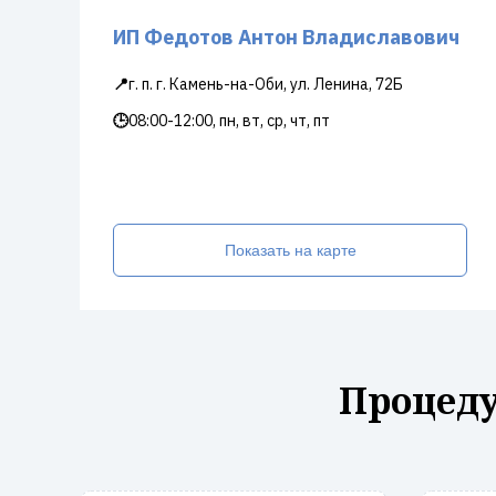
ИП Федотов Антон Владиславович
📍
г. п. г. Камень-на-Оби, ул. Ленина, 72Б
🕒
08:00-12:00, пн, вт, ср, чт, пт
Показать на карте
Процеду