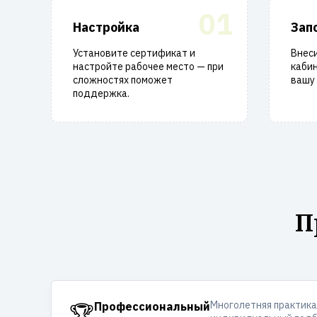
01
Настройка
Зап
Установите сертификат и
Внеси
настройте рабочее место — при
кабин
сложностях поможет
вашу 
поддержка.
П
Многолетняя практика
🏆
Профессиональный