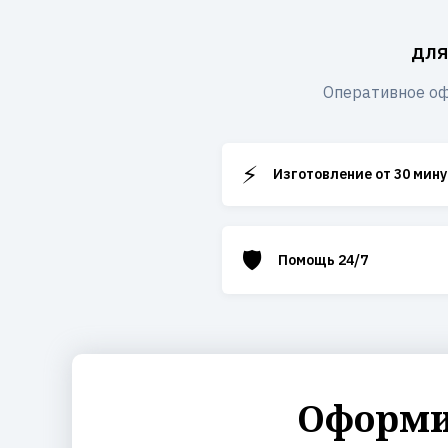
для
Оперативное оф
⚡
Изготовление от 30 мину
🛡️
Помощь 24/7
Оформит