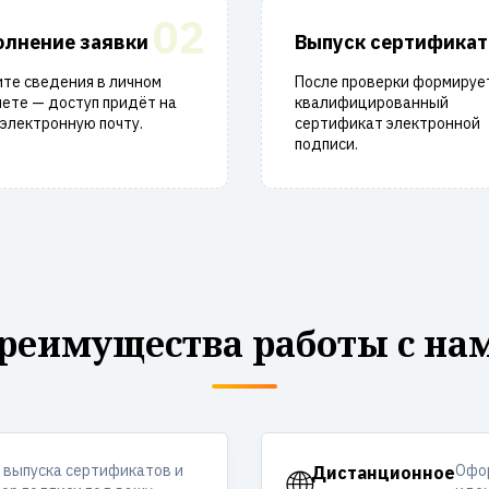
02
олнение заявки
Выпуск сертификат
те сведения в личном
После проверки формируе
ете — доступ придёт на
квалифицированный
электронную почту.
сертификат электронной
подписи.
реимущества работы с на
 выпуска сертификатов и
Офор
🌐
Дистанционное