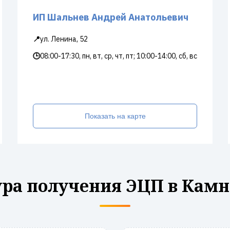
ИП Шальнев Андрей Анатольевич
📍
ул. Ленина, 52
🕒
08:00-17:30, пн, вт, ср, чт, пт; 10:00-14:00, сб, вс
Показать на карте
ра получения ЭЦП в Камн