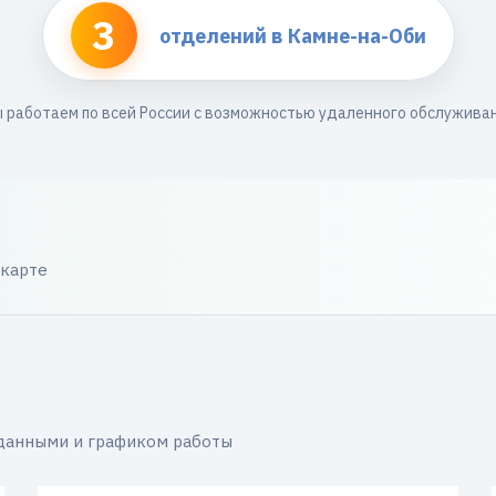
3
отделений в Камне-на-Оби
 работаем по всей России с возможностью удаленного обслужива
 карте
 данными и графиком работы