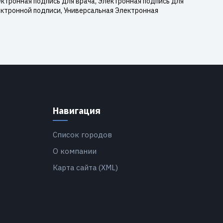
ктронная подпись для врача, Электронная подпись для
ектронной подписи, Универсальная Электронная
Навигация
Список городов
О компании
Карта сайта (XML)