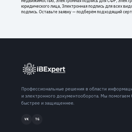
недвижимостью, Электронная подпись для СФР, Электро
юридического лица, Электронная подпись для всех вид
подпись. Оставьте заявку — подберём подходящий серт
Профессиональные решения в области информац
и электронного документооборота. Мы помогаем 
быстрее и защищеннее.