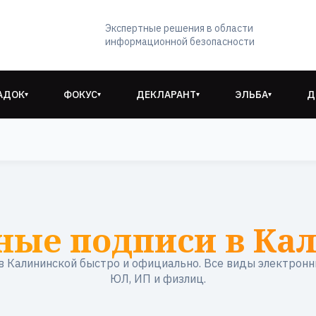
Экспертные решения в области
информационной безопасности
АДОК
ФОКУС
ДЕКЛАРАНТ
ЭЛЬБА
Д
▾
▾
▾
▾
ные подписи в Ка
 Калининской быстро и официально. Все виды электронн
ЮЛ, ИП и физлиц.