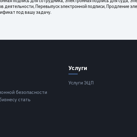
нная подпись для сотрудника, Электронная подпись для суда, Эле
ов деятельности, Перевыпуск электронной подписи, Продление эл
ификат под вашу задачу.
Услуги
Услуги ЭЦП
ионной безопасности
бизнесу стать