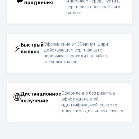
и поможем перевыпустить
продления
сертификат без простоя в
работе.
Оформление от 30 минут, а при
⚡
Быстрый
действующем сертификате
выпуск
перевыпуск проходит онлайн за
несколько часов.
Оформление без визита в
🌐
Дистанционное
офис с удалённой
получение
идентификацией, если это
допустимо для вашего случая.