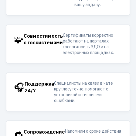
вашу задачу.
Сертификаты корректно
🧩
Совместимость
работают на порталах
с госсистемами
госорганов, в ЭДО и на
электронных площадках.
Специалисты на связи в чате
🎧
Поддержка
круглосуточно, помогают с
24/7
установкой и типовыми
ошибками.
Напомним о сроке действия
🔁
Сопровождение