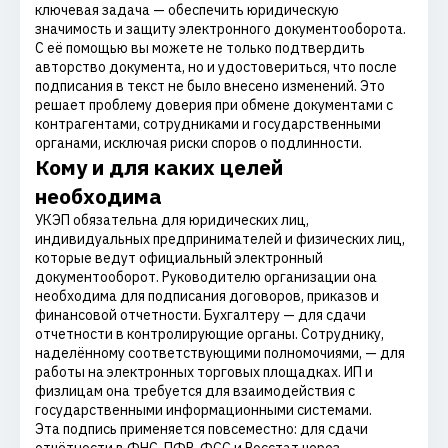
ключевая задача — обеспечить юридическую
значимость и защиту электронного документооборота.
С её помощью вы можете не только подтвердить
авторство документа, но и удостовериться, что после
подписания в текст не было внесено изменений. Это
решает проблему доверия при обмене документами с
контрагентами, сотрудниками и государственными
органами, исключая риски споров о подлинности.
Кому и для каких целей
необходима
УКЭП обязательна для юридических лиц,
индивидуальных предпринимателей и физических лиц,
которые ведут официальный электронный
документооборот. Руководителю организации она
необходима для подписания договоров, приказов и
финансовой отчетности. Бухгалтеру — для сдачи
отчетности в контролирующие органы. Сотруднику,
наделённому соответствующими полномочиями, — для
работы на электронных торговых площадках. ИП и
физлицам она требуется для взаимодействия с
государственными информационными системами.
Эта подпись применяется повсеместно: для сдачи