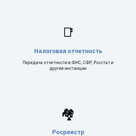
📑
Налоговая отчетность
Передача отчетности в ФНС, СФР, Росстат и
другие инстанции
🏘️
Росреестр