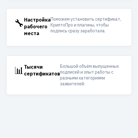
Поможем установить сертификат,
🔧
Настройка
КриптоПро и плагины, чтобы
рабочего
подпись сразу заработала.
места
Большой объём выпущенных
📊
Тысячи
подписей и опыт работы с
сертификатов
разными категориями
заявителей.