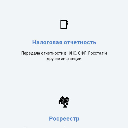
📑
Налоговая отчетность
Передача отчетности в ФНС, СФР, Росстат и
другие инстанции
🏘️
Росреестр