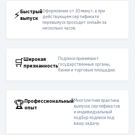
Оформление от 30 минут, а при
⚡
Быстрый
действующем сертификате
выпуск
перевыпуск проходит онлайн за
несколько часов.
Подписи принимают
🛒
Широкая
государственные органы,
признанность
банки и торговые площадки.
Многолетняя практика
🏆
Профессиональный
выпуска сертификатов
опыт
и индивидуальный
подбор подписи под
вашу задачу.