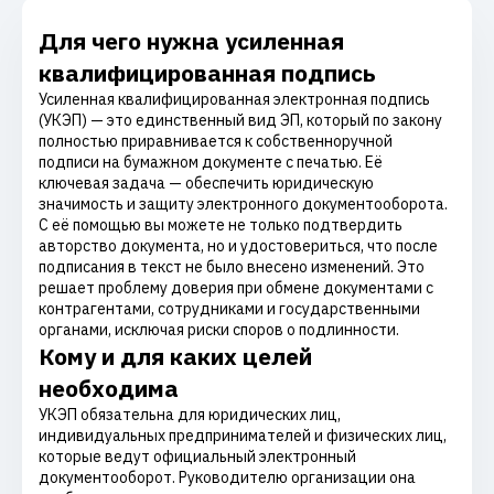
Для чего нужна усиленная
квалифицированная подпись
Усиленная квалифицированная электронная подпись
(УКЭП) — это единственный вид ЭП, который по закону
полностью приравнивается к собственноручной
подписи на бумажном документе с печатью. Её
ключевая задача — обеспечить юридическую
значимость и защиту электронного документооборота.
С её помощью вы можете не только подтвердить
авторство документа, но и удостовериться, что после
подписания в текст не было внесено изменений. Это
решает проблему доверия при обмене документами с
контрагентами, сотрудниками и государственными
органами, исключая риски споров о подлинности.
Кому и для каких целей
необходима
УКЭП обязательна для юридических лиц,
индивидуальных предпринимателей и физических лиц,
которые ведут официальный электронный
документооборот. Руководителю организации она