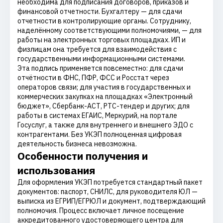
необходима для подписания договоров, приказов и
финансовой отчетности. Бухгалтеру — для сдачи
отчетности в контролирующие органы. Сотруднику,
наделённому соответствующими полномочиями, — для
работы на электронных торговых площадках. ИП и
физлицам она требуется для взаимодействия с
государственными информационными системами.
Эта подпись применяется повсеместно: для сдачи
отчётности в ФНС, ПФР, ФСС и Росстат через
операторов связи; для участия в государственных и
коммерческих закупках на площадках «Электронный
бюджет», Сбербанк-АСТ, РТС-тендер и других; для
работы в системах ЕГАИС, Меркурий, на портале
Госуслуг, а также для внутреннего и внешнего ЭДО с
контрагентами. Без УКЭП полноценная цифровая
деятельность бизнеса невозможна.
Особенности получения и
использования
Для оформления УКЭП потребуется стандартный пакет
документов: паспорт, СНИЛС, для руководителя ЮЛ —
выписка из ЕГРИП/ЕГРЮЛ и документ, подтверждающий
полномочия. Процесс включает личное посещение
аккредитованного удостоверяющего центра для