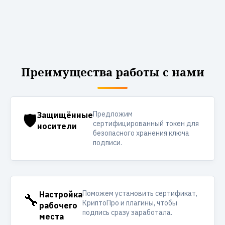
Преимущества работы с нами
Предложим
🛡️
Защищённые
сертифицированный токен для
носители
безопасного хранения ключа
подписи.
Поможем установить сертификат,
🔧
Настройка
КриптоПро и плагины, чтобы
рабочего
подпись сразу заработала.
места