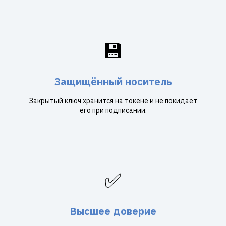
💾
Защищённый носитель
Закрытый ключ хранится на токене и не покидает
его при подписании.
✅
Высшее доверие