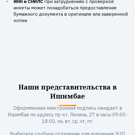
ИНН и СНИЛС
При затруднениях с проверкой
анкеты может понадобиться предоставление
бумажного документа в оригинале или заверенной
копии
Наши представительства в
Ишимбае
Оформленная электронная подпись ожидает в
Ишимбае по адресу пр-кт. Ленина, 27 в часы 09:00-
18:00, пн, вт, ср, чт, пт.
Выберите удобное отделение для получения ЭЦП