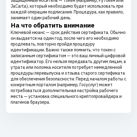
защищённый носитель — токен (например, Рутокен или
JaCarta), который необходимо будет использовать при
каждой операции подписания. Процедура, как правило,
занимает один рабочий день.
На что обратить внимание
Ключевой нюанс — срок действия сертификата. Обычно
он выдается на один год, после чего его необходимо
продлевать, повторно пройдя процедуру
идентификации. Важно также помнить, что токен с
записанным сертификатом — это ваш личный цифровой
идентификатор. Его нельзя передавать другим лицам, а
утрата или поломка носителя потребует немедленной
процедуры перевыпуска и отзыва старого сертификата
для обеспечения безопасности. Перед началом работы с
конкретным порталом (например, Госуслуг) может
потребоваться дополнительная настройка рабочего
места — установка специального криптопровайдера и
плагинов браузера.