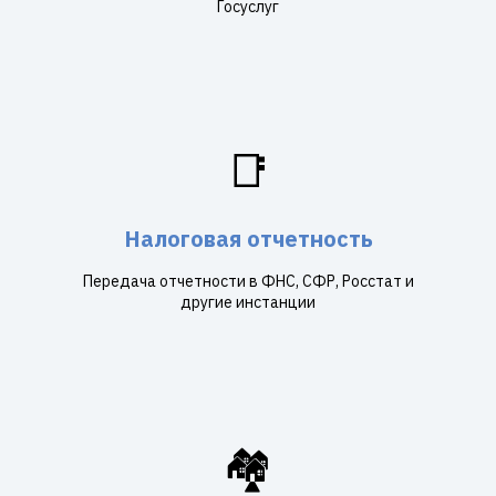
Госуслуг
📑
Налоговая отчетность
Передача отчетности в ФНС, СФР, Росстат и
другие инстанции
🏘️