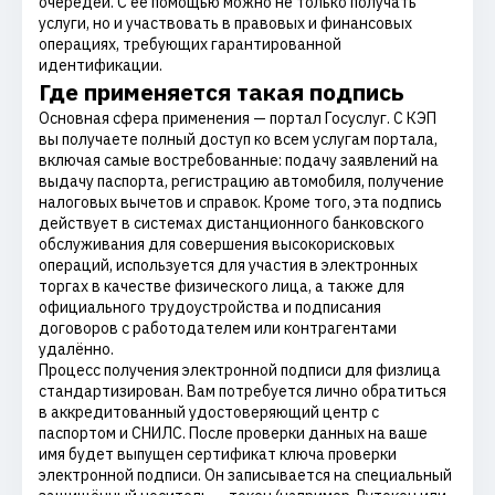
очередей. С её помощью можно не только получать
услуги, но и участвовать в правовых и финансовых
операциях, требующих гарантированной
идентификации.
Где применяется такая подпись
Основная сфера применения — портал Госуслуг. С КЭП
вы получаете полный доступ ко всем услугам портала,
включая самые востребованные: подачу заявлений на
выдачу паспорта, регистрацию автомобиля, получение
налоговых вычетов и справок. Кроме того, эта подпись
действует в системах дистанционного банковского
обслуживания для совершения высокорисковых
операций, используется для участия в электронных
торгах в качестве физического лица, а также для
официального трудоустройства и подписания
договоров с работодателем или контрагентами
удалённо.
Процесс получения электронной подписи для физлица
стандартизирован. Вам потребуется лично обратиться
в аккредитованный удостоверяющий центр с
паспортом и СНИЛС. После проверки данных на ваше
имя будет выпущен сертификат ключа проверки
электронной подписи. Он записывается на специальный