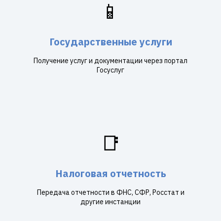
📱
Государственные услуги
Получение услуг и документации через портал
Госуслуг
📑
Налоговая отчетность
Передача отчетности в ФНС, СФР, Росстат и
другие инстанции