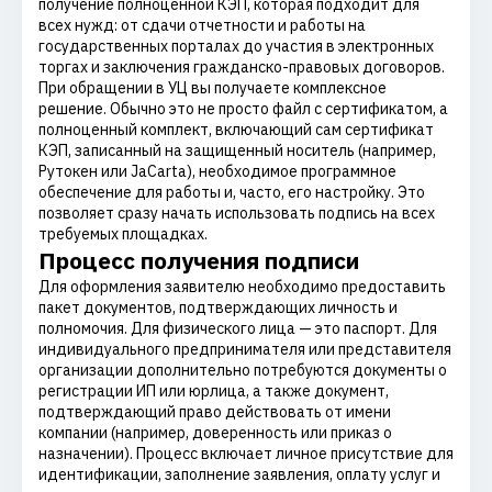
получение полноценной КЭП, которая подходит для
всех нужд: от сдачи отчетности и работы на
государственных порталах до участия в электронных
торгах и заключения гражданско-правовых договоров.
При обращении в УЦ вы получаете комплексное
решение. Обычно это не просто файл с сертификатом, а
полноценный комплект, включающий сам сертификат
КЭП, записанный на защищенный носитель (например,
Рутокен или JaCarta), необходимое программное
обеспечение для работы и, часто, его настройку. Это
позволяет сразу начать использовать подпись на всех
требуемых площадках.
Процесс получения подписи
Для оформления заявителю необходимо предоставить
пакет документов, подтверждающих личность и
полномочия. Для физического лица — это паспорт. Для
индивидуального предпринимателя или представителя
организации дополнительно потребуются документы о
регистрации ИП или юрлица, а также документ,
подтверждающий право действовать от имени
компании (например, доверенность или приказ о
назначении). Процесс включает личное присутствие для
идентификации, заполнение заявления, оплату услуг и