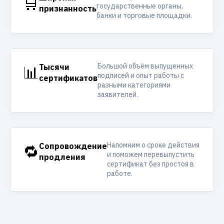
🛒
государственные органы,
признанность
банки и торговые площадки.
Большой объём выпущенных
📊
Тысячи
подписей и опыт работы с
сертификатов
разными категориями
заявителей.
Напомним о сроке действия
🔁
Сопровождение
и поможем перевыпустить
продления
сертификат без простоя в
работе.