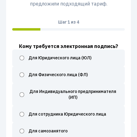
предложили подходящий тариф.
Шаг
1
из 4
Кому требуется электронная подпись?
Для Юридического лица (ЮЛ)
Для Физического лица (ФЛ)
Для Индивидуального предпринимателя
(ИП)
Для сотрудника Юридического лица
Для самозанятого