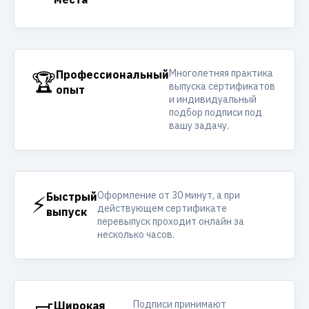
Многолетняя практика
🏆
Профессиональный
выпуска сертификатов
опыт
и индивидуальный
подбор подписи под
вашу задачу.
Оформление от 30 минут, а при
⚡
Быстрый
действующем сертификате
выпуск
перевыпуск проходит онлайн за
несколько часов.
Подписи принимают
Широкая