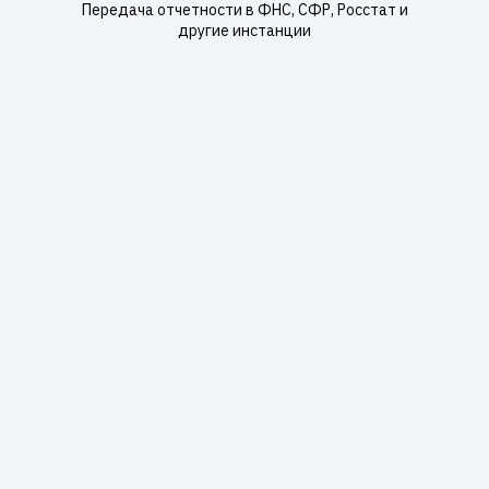
Передача отчетности в ФНС, СФР, Росстат и
другие инстанции