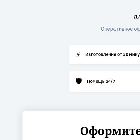
д
Оперативное оф
⚡
Изготовление от 30 мину
🛡️
Помощь 24/7
Оформите 