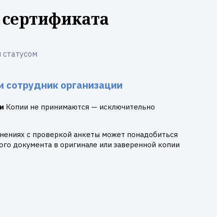
 сертификата
 статусом
и сотрудник организации
и
Копии не принимаются — исключительно
днениях с проверкой анкеты может понадобиться
го документа в оригинале или заверенной копии