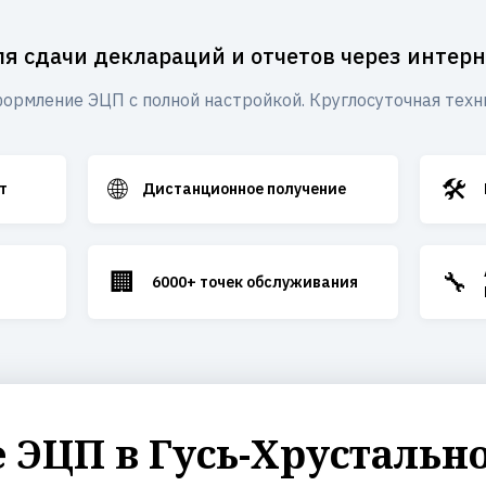
ля сдачи деклараций и отчетов через интерн
ормление ЭЦП с полной настройкой. Круглосуточная техн
🌐
🛠️
т
Дистанционное получение
🏢
🔧
6000+ точек обслуживания
ЭЦП в Гусь-Хрустальн