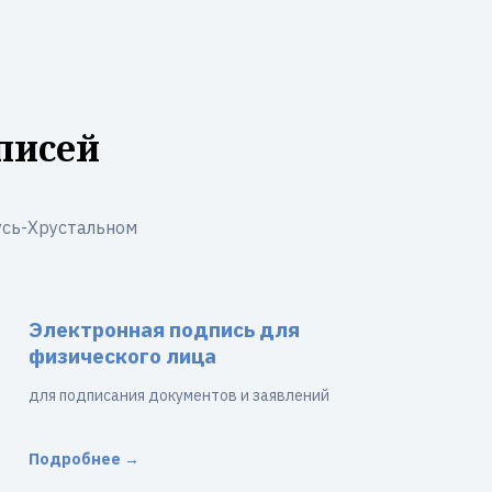
писей
усь-Хрустальном
Электронная подпись для
физического лица
для подписания документов и заявлений
Подробнее →