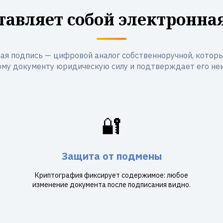
тавляет собой электронна
ая подпись — цифровой аналог собственноручной, котор
му документу юридическую силу и подтверждает его не
🔐
Защита от подмены
Криптография фиксирует содержимое: любое
изменение документа после подписания видно.