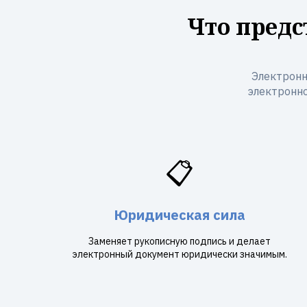
Что предс
Электронн
электронно
📋
Юридическая сила
Заменяет рукописную подпись и делает
электронный документ юридически значимым.