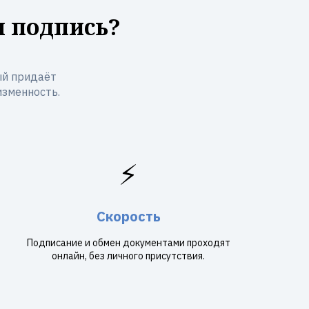
я подпись?
ый придаёт
изменность.
⚡
Скорость
Подписание и обмен документами проходят
онлайн, без личного присутствия.