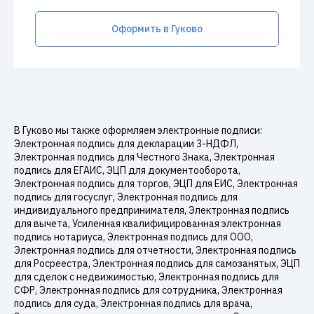
Оформить в Гуково
В Гуково мы также оформляем электронные подписи:
Электронная подпись для декларации 3-НДФЛ,
Электронная подпись для Честного Знака, Электронная
подпись для ЕГАИС, ЭЦП для документооборота,
Электронная подпись для торгов, ЭЦП для ЕИС, Электронная
подпись для госуслуг, Электронная подпись для
индивидуального предпринимателя, Электронная подпись
для вычета, Усиленная квалифицированная электронная
подпись нотариуса, Электронная подпись для ООО,
Электронная подпись для отчетности, Электронная подпись
для Росреестра, Электронная подпись для самозанятых, ЭЦП
для сделок с недвижимостью, Электронная подпись для
СФР, Электронная подпись для сотрудника, Электронная
подпись для суда, Электронная подпись для врача,