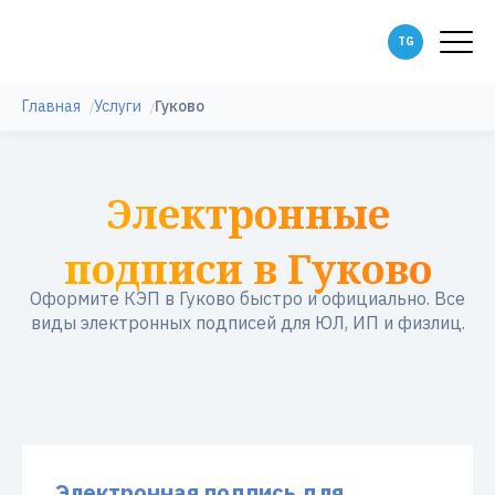
Главная
Услуги
Гуково
Электронные
подписи в Гуково
Оформите КЭП в Гуково быстро и официально. Все
виды электронных подписей для ЮЛ, ИП и физлиц.
Электронная подпись для