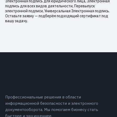
Электронная подпись для юридического лица, Электронная
подпись для всех видов деятельности, Перевыпуск
электронной подписи, Универсальная Электронная подпись.
Оставьте заявку — подберём подходящий сертификат под
вашу задачу.
Профессиональные решения в области
информационной безопасности и электронного
документооборота. Мы помогаем бизнесу стать
быстрее и защищеннее.