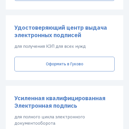
Удостоверяющий центр выдача
электронных подписей
для получения КЭП для всех нужд
Оформить в Гуково
Усиленная квалифицированная
Электронная подпись
для полного цикла электронного
документооборота