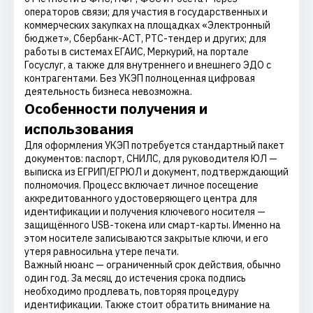
операторов связи; для участия в государственных и
коммерческих закупках на площадках «Электронный
бюджет», Сбербанк-АСТ, РТС-тендер и других; для
работы в системах ЕГАИС, Меркурий, на портале
Госуслуг, а также для внутреннего и внешнего ЭДО с
контрагентами. Без УКЭП полноценная цифровая
деятельность бизнеса невозможна.
Особенности получения и
использования
Для оформления УКЭП потребуется стандартный пакет
документов: паспорт, СНИЛС, для руководителя ЮЛ —
выписка из ЕГРИП/ЕГРЮЛ и документ, подтверждающий
полномочия. Процесс включает личное посещение
аккредитованного удостоверяющего центра для
идентификации и получения ключевого носителя —
защищённого USB-токена или смарт-карты. Именно на
этом носителе записываются закрытые ключи, и его
утеря равносильна утере печати.
Важный нюанс — ограниченный срок действия, обычно
один год. За месяц до истечения срока подпись
необходимо продлевать, повторяя процедуру
идентификации. Также стоит обратить внимание на