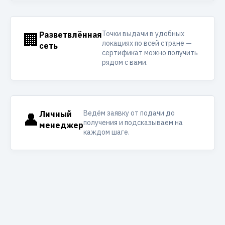
Точки выдачи в удобных
🏢
Разветвлённая
локациях по всей стране —
сеть
сертификат можно получить
рядом с вами.
Ведём заявку от подачи до
👤
Личный
получения и подсказываем на
менеджер
каждом шаге.