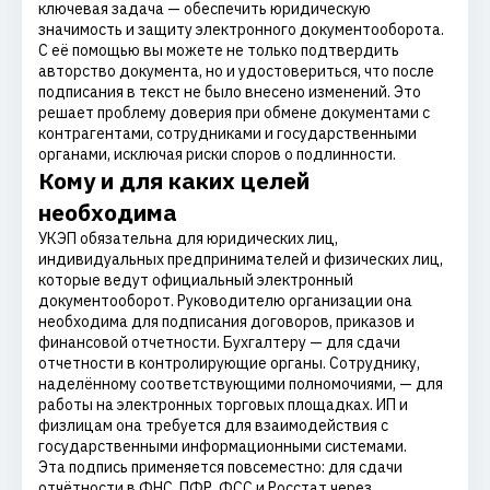
ключевая задача — обеспечить юридическую
значимость и защиту электронного документооборота.
С её помощью вы можете не только подтвердить
авторство документа, но и удостовериться, что после
подписания в текст не было внесено изменений. Это
решает проблему доверия при обмене документами с
контрагентами, сотрудниками и государственными
органами, исключая риски споров о подлинности.
Кому и для каких целей
необходима
УКЭП обязательна для юридических лиц,
индивидуальных предпринимателей и физических лиц,
которые ведут официальный электронный
документооборот. Руководителю организации она
необходима для подписания договоров, приказов и
финансовой отчетности. Бухгалтеру — для сдачи
отчетности в контролирующие органы. Сотруднику,
наделённому соответствующими полномочиями, — для
работы на электронных торговых площадках. ИП и
физлицам она требуется для взаимодействия с
государственными информационными системами.
Эта подпись применяется повсеместно: для сдачи
отчётности в ФНС, ПФР, ФСС и Росстат через