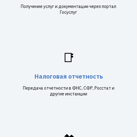
Получение услуг и документации через портал
Госуслуг
📑
Налоговая отчетность
Передача отчетности в ФНС, СФР, Росстат и
другие инстанции