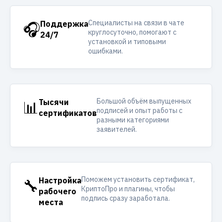
Специалисты на связи в чате
🎧
Поддержка
круглосуточно, помогают с
24/7
установкой и типовыми
ошибками.
Большой объём выпущенных
📊
Тысячи
подписей и опыт работы с
сертификатов
разными категориями
заявителей.
Поможем установить сертификат,
🔧
Настройка
КриптоПро и плагины, чтобы
рабочего
подпись сразу заработала.
места