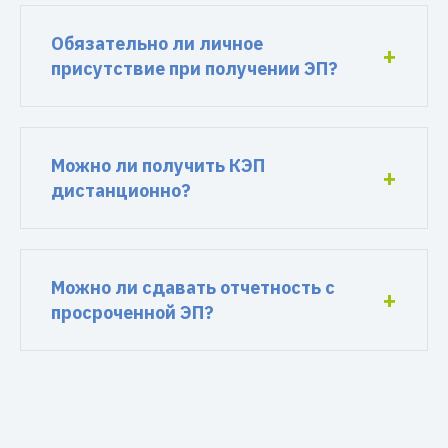
Обязательно ли личное
присутствие при получении ЭП?
Можно ли получить КЭП
дистанционно?
Можно ли сдавать отчетность с
просроченной ЭП?