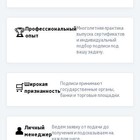
Многолетняя практика
🏆
Профессиональный
выпуска сертификатов
опыт
и индивидуальный
подбор подписи под
вашу задачу.
Подписи принимают
🛒
Широкая
государственные органы,
признанность
банки и торговые площадки.
Ведём заявку от подачи до
👤
Личный
получения и подсказываем на
менеджер
каждом шаге.