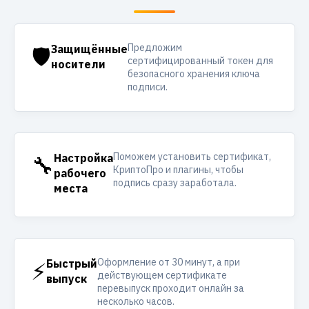
Предложим
🛡️
Защищённые
сертифицированный токен для
носители
безопасного хранения ключа
подписи.
Поможем установить сертификат,
🔧
Настройка
КриптоПро и плагины, чтобы
рабочего
подпись сразу заработала.
места
Оформление от 30 минут, а при
⚡
Быстрый
действующем сертификате
выпуск
перевыпуск проходит онлайн за
несколько часов.