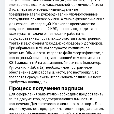
электронная подпись максимальной юридической силы.
Это, в первую очередь, индивидуальные
предприниматели, руководители и уполномоченные
сотрудники юридических лиц, а также физические лица
для серьезных операций. Ключевое преимущество —
получение полноценной КЭП, которая подходит для
всех нужд: от сдачи отчетности и работы на
государственных порталах до участия в электронных
торгах и заключения гражданско-правовых договоров.
При обращении в УЦ вы получаете комплексное
решение. Обычно это не просто файл с сертификатом, а
полноценный комплект, включающий сам сертификат
КЭП, записанный на защищенный носитель (например,
Рутокен или JaCarta), необходимое программное
обеспечение для работы и, часто, его настройку. Это
позволяет сразу начать использовать подпись на всех
требуемых площадках.
Процесс получения подписи
Для оформления заявителю необходимо предоставить
пакет документов, подтверждающих личность и
полномочия. Для физического лица — это паспорт. Для
индивидуального предпринимателя или представителя
организации дополнительно потребуются документы о