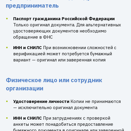
предприниматель
Паспорт гражданина Российской Федерации
Только оригинал документа. Для альтернативных
удостоверяющих документов необходимо
обращение в ФНС
ИНН и СНИЛС
При возникновении сложностей с
верификацией может потребуется бумажный
вариант — оригинал или заверенная копия
Физическое лицо или сотрудник
организации
Удостоверение личности
Копии не принимаются
— исключительно оригинал документа
ИНН и СНИЛС
При затруднениях с проверкой
анкеты может понадобиться предоставление
бумажного документа в оригинале или заверенной