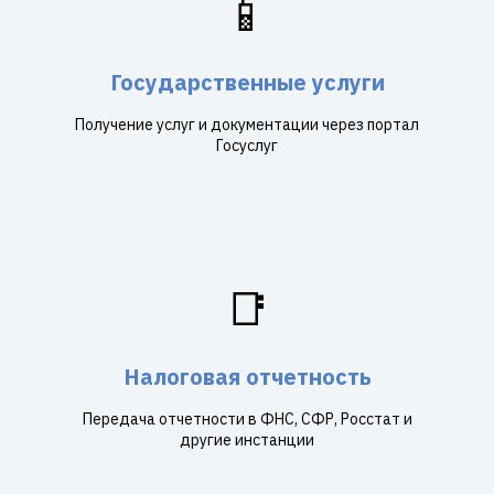
📱
Государственные услуги
Получение услуг и документации через портал
Госуслуг
📑
Налоговая отчетность
Передача отчетности в ФНС, СФР, Росстат и
другие инстанции