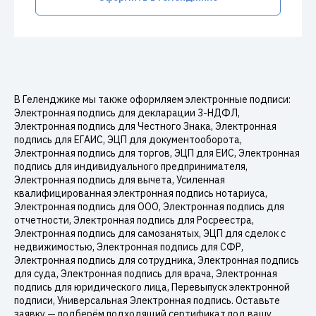
В Геленджике мы также оформляем электронные подписи:
Электронная подпись для декларации 3-НДФЛ,
Электронная подпись для Честного Знака, Электронная
подпись для ЕГАИС, ЭЦП для документооборота,
Электронная подпись для торгов, ЭЦП для ЕИС, Электронная
подпись для индивидуального предпринимателя,
Электронная подпись для вычета, Усиленная
квалифицированная электронная подпись нотариуса,
Электронная подпись для ООО, Электронная подпись для
отчетности, Электронная подпись для Росреестра,
Электронная подпись для самозанятых, ЭЦП для сделок с
недвижимостью, Электронная подпись для СФР,
Электронная подпись для сотрудника, Электронная подпись
для суда, Электронная подпись для врача, Электронная
подпись для юридического лица, Перевыпуск электронной
подписи, Универсальная Электронная подпись. Оставьте
заявку — подберём подходящий сертификат под вашу