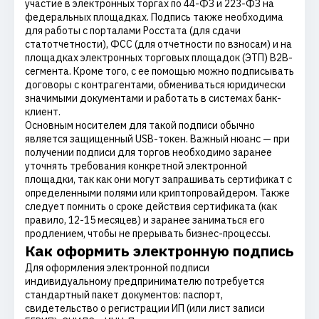
участие в электронных торгах по 44-ФЗ и 223-ФЗ на
федеральных площадках. Подпись также необходима
для работы с порталами Росстата (для сдачи
статотчетности), ФСС (для отчетности по взносам) и на
площадках электронных торговых площадок (ЭТП) B2B-
сегмента. Кроме того, с ее помощью можно подписывать
договоры с контрагентами, обмениваться юридически
значимыми документами и работать в системах банк-
клиент.
Основным носителем для такой подписи обычно
является защищенный USB-токен. Важный нюанс — при
получении подписи для торгов необходимо заранее
уточнять требования конкретной электронной
площадки, так как они могут запрашивать сертификат с
определенными полями или криптопровайдером. Также
следует помнить о сроке действия сертификата (как
правило, 12-15 месяцев) и заранее заниматься его
продлением, чтобы не прерывать бизнес-процессы.
Как оформить электронную подпись
Для оформления электронной подписи
индивидуальному предпринимателю потребуется
стандартный пакет документов: паспорт,
свидетельство о регистрации ИП (или лист записи