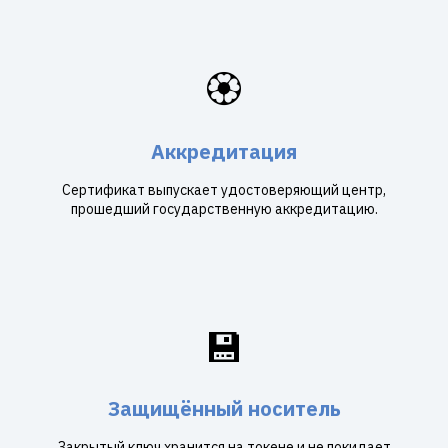
🏵️
Аккредитация
Сертификат выпускает удостоверяющий центр,
прошедший государственную аккредитацию.
💾
Защищённый носитель
Закрытый ключ хранится на токене и не покидает