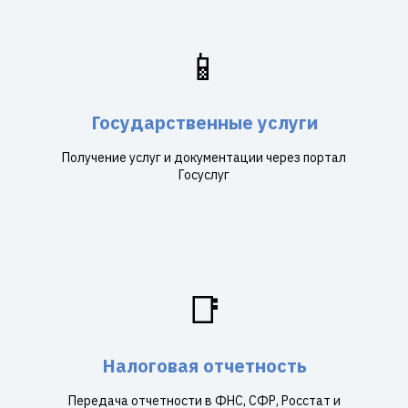
📱
Государственные услуги
Получение услуг и документации через портал
Госуслуг
📑
Налоговая отчетность
Передача отчетности в ФНС, СФР, Росстат и