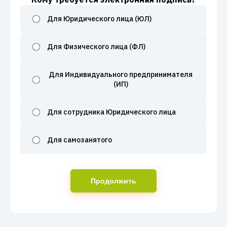
Для Юридического лица (ЮЛ)
Для Физического лица (ФЛ)
Для Индивидуального предпринимателя
(ИП)
Для сотрудника Юридического лица
Для самозанятого
Продолжить