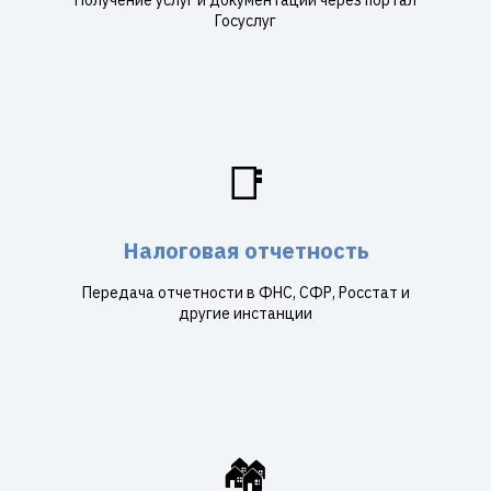
Получение услуг и документации через портал
Госуслуг
📑
Налоговая отчетность
Передача отчетности в ФНС, СФР, Росстат и
другие инстанции
🏘️