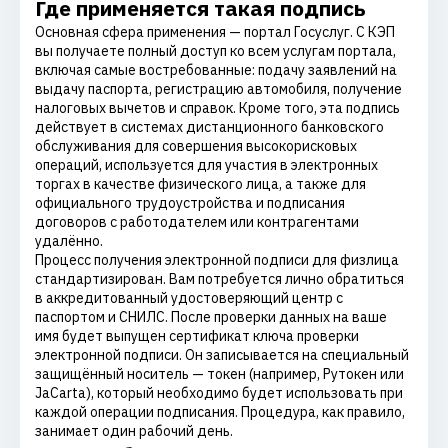
Где применяется такая подпись
Основная сфера применения — портал Госуслуг. С КЭП
вы получаете полный доступ ко всем услугам портала,
включая самые востребованные: подачу заявлений на
выдачу паспорта, регистрацию автомобиля, получение
налоговых вычетов и справок. Кроме того, эта подпись
действует в системах дистанционного банковского
обслуживания для совершения высокорисковых
операций, используется для участия в электронных
торгах в качестве физического лица, а также для
официального трудоустройства и подписания
договоров с работодателем или контрагентами
удалённо.
Процесс получения электронной подписи для физлица
стандартизирован. Вам потребуется лично обратиться
в аккредитованный удостоверяющий центр с
паспортом и СНИЛС. После проверки данных на ваше
имя будет выпущен сертификат ключа проверки
электронной подписи. Он записывается на специальный
защищённый носитель — токен (например, Рутокен или
JaCarta), который необходимо будет использовать при
каждой операции подписания. Процедура, как правило,
занимает один рабочий день.