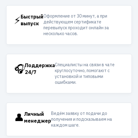
Оформление от 30 минут, а при
⚡
Быстрый
действующем сертификате
выпуск
перевыпуск проходит онлайн за
несколько часов.
Специалисты на связи в чате
🎧
Поддержка
круглосуточно, помогают с
24/7
установкой и типовыми
ошибками.
Ведём заявку от подачи до
👤
Личный
получения и подсказываем на
менеджер
каждом шаге.