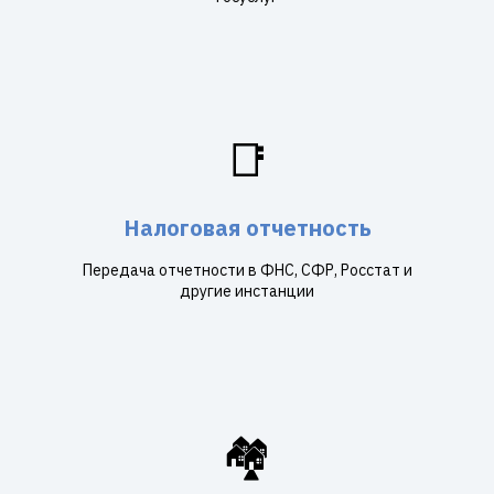
📑
Налоговая отчетность
Передача отчетности в ФНС, СФР, Росстат и
другие инстанции
🏘️