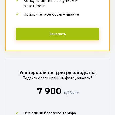
Консультации по закупкам и
отчетности
Приоритетное обслуживание
Заказать
Универсальная для руководства
Подпись с расширенным функционалом*
7 900
₽/15 мес
Все опции базового тарифа