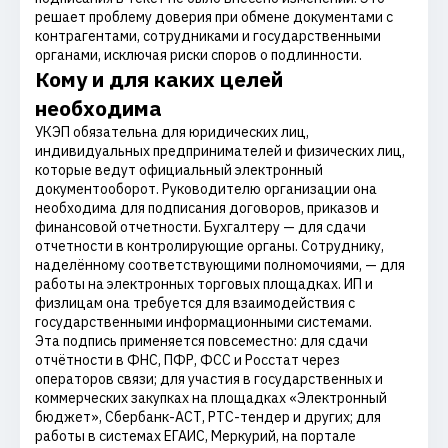
решает проблему доверия при обмене документами с
контрагентами, сотрудниками и государственными
органами, исключая риски споров о подлинности.
Кому и для каких целей
необходима
УКЭП обязательна для юридических лиц,
индивидуальных предпринимателей и физических лиц,
которые ведут официальный электронный
документооборот. Руководителю организации она
необходима для подписания договоров, приказов и
финансовой отчетности. Бухгалтеру — для сдачи
отчетности в контролирующие органы. Сотруднику,
наделённому соответствующими полномочиями, — для
работы на электронных торговых площадках. ИП и
физлицам она требуется для взаимодействия с
государственными информационными системами.
Эта подпись применяется повсеместно: для сдачи
отчётности в ФНС, ПФР, ФСС и Росстат через
операторов связи; для участия в государственных и
коммерческих закупках на площадках «Электронный
бюджет», Сбербанк-АСТ, РТС-тендер и других; для
работы в системах ЕГАИС, Меркурий, на портале