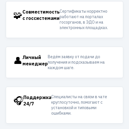
Сертификаты корректно
🧩
Совместимость
работают на порталах
с госсистемами
госорганов, в ЭДО и на
электронных площадках.
Ведём заявку от подачи до
👤
Личный
получения и подсказываем на
менеджер
каждом шаге.
Специалисты на связи в чате
🎧
Поддержка
круглосуточно, помогают с
24/7
установкой и типовыми
ошибками.