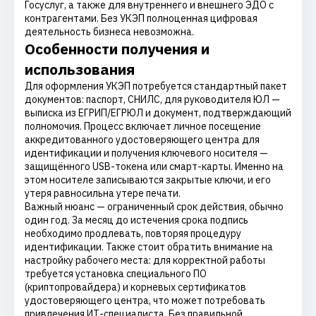
Госуслуг, а также для внутреннего и внешнего ЭДО с
контрагентами. Без УКЭП полноценная цифровая
деятельность бизнеса невозможна.
Особенности получения и
использования
Для оформления УКЭП потребуется стандартный пакет
документов: паспорт, СНИЛС, для руководителя ЮЛ —
выписка из ЕГРИП/ЕГРЮЛ и документ, подтверждающий
полномочия. Процесс включает личное посещение
аккредитованного удостоверяющего центра для
идентификации и получения ключевого носителя —
защищённого USB-токена или смарт-карты. Именно на
этом носителе записываются закрытые ключи, и его
утеря равносильна утере печати.
Важный нюанс — ограниченный срок действия, обычно
один год. За месяц до истечения срока подпись
необходимо продлевать, повторяя процедуру
идентификации. Также стоит обратить внимание на
настройку рабочего места: для корректной работы
требуется установка специального ПО
(криптопровайдера) и корневых сертификатов
удостоверяющего центра, что может потребовать
привлечения ИТ-специалиста. Без правильной