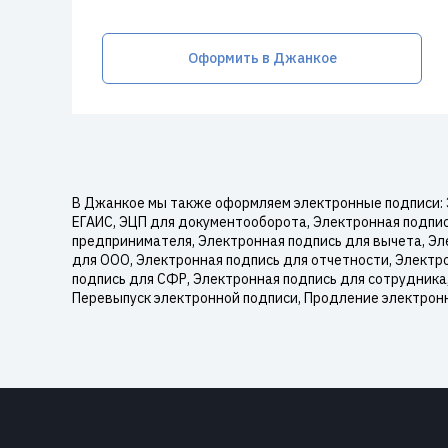
Оформить в Джанкое
В Джанкое мы также оформляем электронные подписи: 
ЕГАИС, ЭЦП для документооборота, Электронная подпись
предпринимателя, Электронная подпись для вычета, Эл
для ООО, Электронная подпись для отчетности, Электр
подпись для СФР, Электронная подпись для сотрудника,
Перевыпуск электронной подписи, Продление электронн