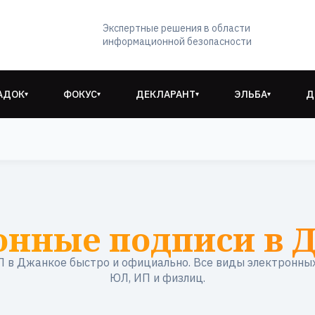
Экспертные решения в области
информационной безопасности
АДОК
ФОКУС
ДЕКЛАРАНТ
ЭЛЬБА
Д
▾
▾
▾
▾
онные подписи в 
 в Джанкое быстро и официально. Все виды электронных
ЮЛ, ИП и физлиц.