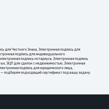
ь для Честного Знака, Электронная подпись для
ектронная подпись для индивидуального
электронная подпись нотариуса, Электронная подпись
тых, ЭЦП для сделок с недвижимостью, Электронная
Электронная подпись для юридического лица,
у — подберём подходящий сертификат под вашу задачу.