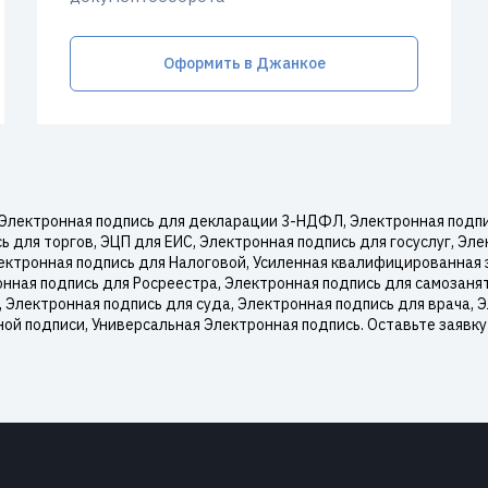
Оформить в Джанкое
Электронная подпись для декларации 3-НДФЛ, Электронная подпис
 для торгов, ЭЦП для ЕИС, Электронная подпись для госуслуг, Эл
ектронная подпись для Налоговой, Усиленная квалифицированная 
онная подпись для Росреестра, Электронная подпись для самозаня
 Электронная подпись для суда, Электронная подпись для врача, 
ой подписи, Универсальная Электронная подпись. Оставьте заявк